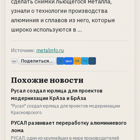
сделать снимки льющегося металла,
узнали о технологии производства
алюминия и сплавов из него, которые
широко используются в ...
Источник:
metalinfo.ru
Поделиться...
«»
B
OK
TG
↗
MAX
Похожие новости
Русал создал юрлица для проектов
модернизации КрАза и БрАза
"Русал" создал юрлица для проектов модернизации
Красноярского
РУСАЛ развивает переработку алюминиевого
лома
РУСАЛ, один из крупнейших в мире производителей