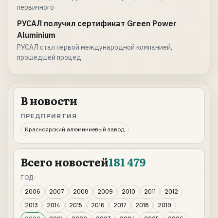
первичного
РУСАЛ получил сертификат Green Power
Aluminium
РУСАЛ стал первой международной компанией,
прошедшей процед
В новости
ПРЕДПРИЯТИЯ
Красноярский алюминиевый завод
Всего новостей
181 479
ГОД:
2006
2007
2008
2009
2010
2011
2012
2013
2014
2015
2016
2017
2018
2019