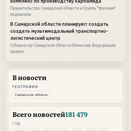
комплекс по производству карбамида
Правительство Самарской области и Группа "Уралхим"
подписали
В Самарской области планируют создать
создать мультимодальный транспортно-
логистический центр
Губернатор Самарской области Вячеслав Федорищев
провел
В новости
ГЕОГРАФИЯ
Самарская область
Всего новостей
181 479
ГОД: