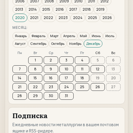
2006
2007
2008
2009
2010
2011
2012
2013
2014
2015
2016
2017
2018
2019
2020
2021
2022
2023
2024
2025
2026
МЕСЯЦ:
Январь
Февраль
Март
Апрель
Май
Июнь
Июль
Август
Сентябрь
Октябрь
Ноябрь
Декабрь
Пн
Вт
Ср
Чт
Пт
Сб
Вс
1
2
3
4
5
6
7
8
9
10
11
12
13
14
15
16
17
18
19
20
21
22
23
24
25
26
27
28
29
30
31
Подписка
Ежедневные новости металлургии в вашем почтовом
ящике и RSS-ридере.