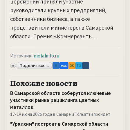
церемонии приняли участие
руководители крупных предприятий,
собственники бизнеса, а также
представители министерств Самарской
области. Премия «Коммерсантъ ...
Источник:
metalinfo.ru
Поделиться...
«»
B
OK
TG
↗
MAX
Похожие новости
В Самарской области соберутся ключевые
участники рынка рециклинга цветных
металлов
17-19 июня 2026 года в Самаре и Тольятти пройдет
"Уралхим" построит в Самарской области