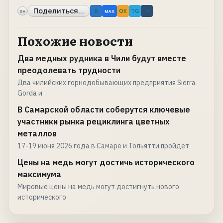
Поделиться...
«»
B
OK
TG
↗
MAX
Похожие новости
Два медных рудника в Чили будут вместе
преодолевать трудности
Два чилийских горнодобывающих предприятия Sierra
Gorda и
В Самарской области соберутся ключевые
участники рынка рециклинга цветных
металлов
17-19 июня 2026 года в Самаре и Тольятти пройдет
Цены на медь могут достичь исторического
максимума
Мировые цены на медь могут достигнуть нового
исторического