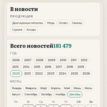
В новости
ПРОДУКЦИЯ
Драгоценные металлы
Медь
Олово
Свинец
Сурьма
Аноды
Всего новостей
181 479
ГОД:
2006
2007
2008
2009
2010
2011
2012
2013
2014
2015
2016
2017
2018
2019
2020
2021
2022
2023
2024
2025
2026
МЕСЯЦ:
Январь
Февраль
Март
Апрель
Май
Июнь
Июль
Август
Сентябрь
Октябрь
Ноябрь
Декабрь
Пн
Вт
Ср
Чт
Пт
Сб
Вс