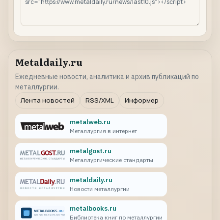
Metaldaily.ru
Ежедневные новости, аналитика и архив публикаций по
металлургии.
Лента новостей
RSS/XML
Информер
metalweb.ru
Металлургия в интернет
metalgost.ru
Металлургические стандарты
metaldaily.ru
Новости металлургии
metalbooks.ru
Библиотека книг по металлургии