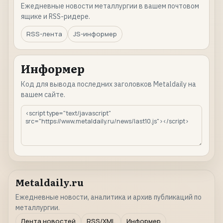
Ежедневные новости металлургии в вашем почтовом
ящике и RSS-ридере.
RSS-лента
JS-информер
Информер
Код для вывода последних заголовков Metaldaily на
вашем сайте.
Metaldaily.ru
Ежедневные новости, аналитика и архив публикаций по
металлургии.
Лента новостей
RSS/XML
Информер