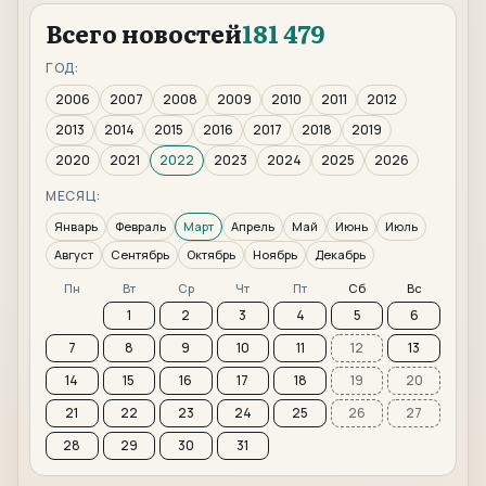
Всего новостей
181 479
ГОД:
2006
2007
2008
2009
2010
2011
2012
2013
2014
2015
2016
2017
2018
2019
2020
2021
2022
2023
2024
2025
2026
МЕСЯЦ:
Январь
Февраль
Март
Апрель
Май
Июнь
Июль
Август
Сентябрь
Октябрь
Ноябрь
Декабрь
Пн
Вт
Ср
Чт
Пт
Сб
Вс
1
2
3
4
5
6
7
8
9
10
11
12
13
14
15
16
17
18
19
20
21
22
23
24
25
26
27
28
29
30
31