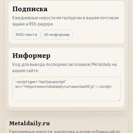
Подписка
Ежедневные новости металлургии в вашем почтовом
ящике и RSS-ридере.
RSS-лента
JS-информер
Информер
Код для вывода последних заголовков Metaldaily на
вашем сайте.
Metaldaily.ru
Ежедневные новости, аналитика и архив публикаций по