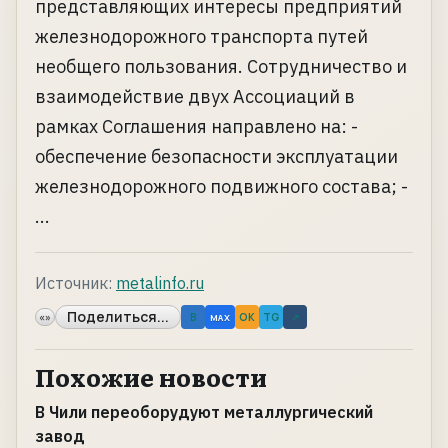
представляющих интересы предприятий
железнодорожного транспорта путей
необщего пользования. Сотрудничество и
взаимодействие двух Ассоциаций в
рамках Соглашения направлено на: -
обеспечение безопасности эксплуатации
железнодорожного подвижного состава; -
...
Источник:
metalinfo.ru
Поделиться...
«»
B
OK
TG
↗
MAX
Похожие новости
В Чили переоборудуют металлургический
завод