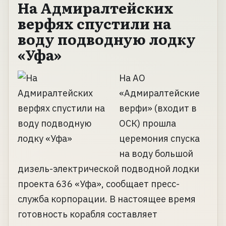
На Адмиралтейских
верфях спустили на
воду подводную лодку
«Уфа»
На АО
«Адмиралтейские
верфи» (входит в
ОСК) прошла
церемония спуска
на воду большой
дизель-электрической подводной лодки
проекта 636 «Уфа», сообщает пресс-
служба корпорации. В настоящее время
готовность корабля составляет