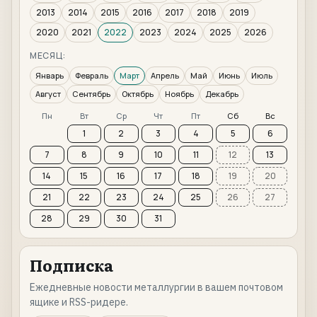
2013
2014
2015
2016
2017
2018
2019
2020
2021
2022
2023
2024
2025
2026
МЕСЯЦ:
Январь
Февраль
Март
Апрель
Май
Июнь
Июль
Август
Сентябрь
Октябрь
Ноябрь
Декабрь
Пн
Вт
Ср
Чт
Пт
Сб
Вс
1
2
3
4
5
6
7
8
9
10
11
12
13
14
15
16
17
18
19
20
21
22
23
24
25
26
27
28
29
30
31
Подписка
Ежедневные новости металлургии в вашем почтовом
ящике и RSS-ридере.