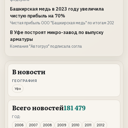
Башкирская медь в 2023 году увеличила
чистую прибыль на 70%
Чистая прибыль ООО "Башкирская медь" по итогам 202
В Уфе построят микро-завод по выпуску
арматуры
Компания "Автогруз" подписала согла
В новости
ГЕОГРАФИЯ
Уфа
Всего новостей
181 479
ГОД:
2006
2007
2008
2009
2010
2011
2012