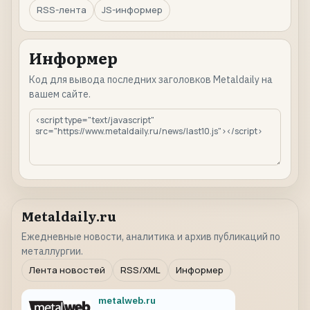
RSS-лента
JS-информер
Информер
Код для вывода последних заголовков Metaldaily на
вашем сайте.
Metaldaily.ru
Ежедневные новости, аналитика и архив публикаций по
металлургии.
Лента новостей
RSS/XML
Информер
metalweb.ru