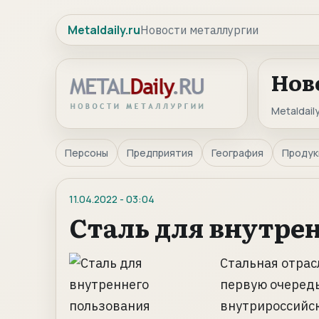
Metaldaily.ru
Новости металлургии
Нов
Metaldaily
Персоны
Предприятия
География
Продук
11.04.2022
-
03:04
Сталь для внутре
Стальная отрас
первую очеред
внутрироссийск