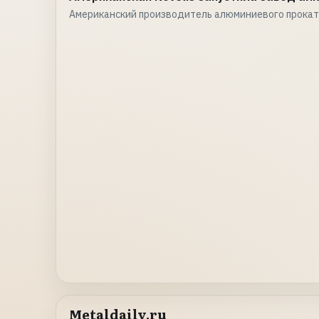
Американский производитель алюминиевого проката
Metaldaily.ru