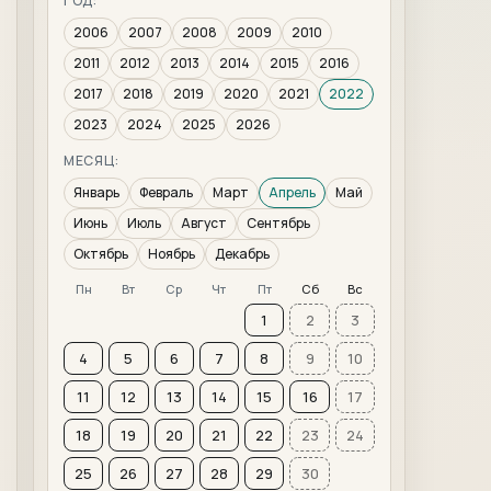
ГОД:
2006
2007
2008
2009
2010
2011
2012
2013
2014
2015
2016
2017
2018
2019
2020
2021
2022
2023
2024
2025
2026
МЕСЯЦ:
Январь
Февраль
Март
Апрель
Май
Июнь
Июль
Август
Сентябрь
Октябрь
Ноябрь
Декабрь
Пн
Вт
Ср
Чт
Пт
Сб
Вс
1
2
3
4
5
6
7
8
9
10
11
12
13
14
15
16
17
18
19
20
21
22
23
24
25
26
27
28
29
30