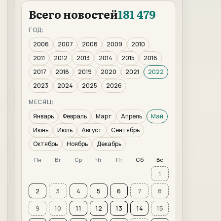
Всего новостей
181 479
ГОД:
2006
2007
2008
2009
2010
2011
2012
2013
2014
2015
2016
2017
2018
2019
2020
2021
2022
2023
2024
2025
2026
МЕСЯЦ:
Январь
Февраль
Март
Апрель
Май
Июнь
Июль
Август
Сентябрь
Октябрь
Ноябрь
Декабрь
Пн
Вт
Ср
Чт
Пт
Сб
Вс
1
2
3
4
5
6
7
8
9
10
11
12
13
14
15