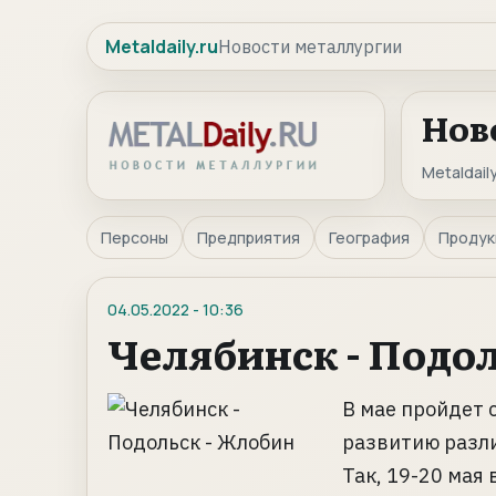
Metaldaily.ru
Новости металлургии
Нов
Metaldaily
Персоны
Предприятия
География
Продук
04.05.2022
-
10:36
Челябинск - Подо
В мае пройдет
развитию разли
Так, 19-20 мая