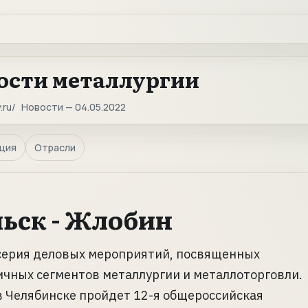
ости металлургии
.ru
Новости — 04.05.2022
ция
Отрасли
льск - Жлобин
 серия деловых мероприятий, посвященных
чных сегментов металлургии и металлоторговли.
 в Челябинске пройдет 12-я общероссийская