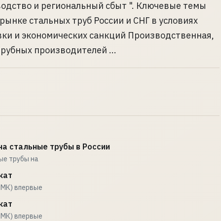
одство и региональный сбыт ". Ключевые темы
рынке стальных труб России и СНГ в условиях
ки и экономических санкций Производственная,
рубных производителей ...
а стальные трубы в России
ые трубы на
кат
ОМК) впервые
кат
ОМК) впервые