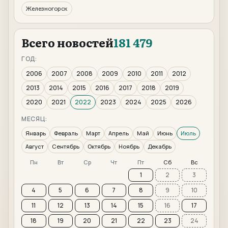
Железногорск
Всего новостей
181 479
ГОД:
2006
2007
2008
2009
2010
2011
2012
2013
2014
2015
2016
2017
2018
2019
2020
2021
2022
2023
2024
2025
2026
МЕСЯЦ:
Январь
Февраль
Март
Апрель
Май
Июнь
Июль
Август
Сентябрь
Октябрь
Ноябрь
Декабрь
Пн
Вт
Ср
Чт
Пт
Сб
Вс
1
2
3
4
5
6
7
8
9
10
11
12
13
14
15
16
17
18
19
20
21
22
23
24