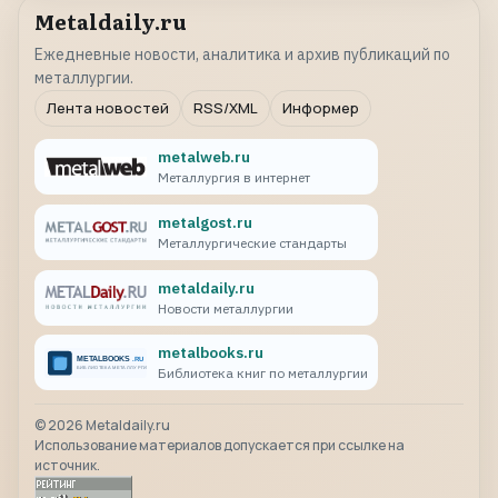
Metaldaily.ru
Ежедневные новости, аналитика и архив публикаций по
металлургии.
Лента новостей
RSS/XML
Информер
metalweb.ru
Металлургия в интернет
metalgost.ru
Металлургические стандарты
metaldaily.ru
Новости металлургии
metalbooks.ru
Библиотека книг по металлургии
©
2026
Metaldaily.ru
Использование материалов допускается при ссылке на
источник.