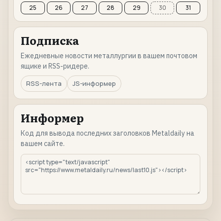
25
26
27
28
29
30
31
Подписка
Ежедневные новости металлургии в вашем почтовом
ящике и RSS-ридере.
RSS-лента
JS-информер
Информер
Код для вывода последних заголовков Metaldaily на
вашем сайте.