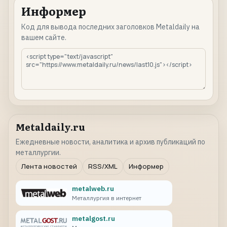
Информер
Код для вывода последних заголовков Metaldaily на
вашем сайте.
Metaldaily.ru
Ежедневные новости, аналитика и архив публикаций по
металлургии.
Лента новостей
RSS/XML
Информер
metalweb.ru
Металлургия в интернет
metalgost.ru