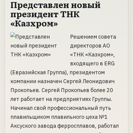
Представлен новый
президент ТНК
«Казхром»
Решением совета
директоров АО
«ТНК «Казхром»,
входящего в ERG
(Евразийская Группа), президентом
компании назначен Сергей Леонидович
Прокопьев. Сергей Прокопьев более 20
лет работает на предприятиях Группы.
Начинал свой профессиональный путь
плавильщиком плавильного цеха №1
Аксуского завода ферросплавов, работал