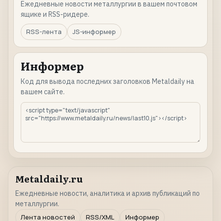
Ежедневные новости металлургии в вашем почтовом
ящике и RSS-ридере.
RSS-лента
JS-информер
Информер
Код для вывода последних заголовков Metaldaily на
вашем сайте.
Metaldaily.ru
Ежедневные новости, аналитика и архив публикаций по
металлургии.
Лента новостей
RSS/XML
Информер