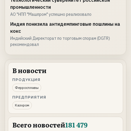
технологический суверенитет российской
промышленности
АО "НПП "Машпром" успешно реализовало
Индия понизила антидемпинговые пошлины на
кокс
Индийский Директорат по торговым спорам (DGTR)
рекомендовал
В новости
ПРОДУКЦИЯ
Ферросплавы
ПРЕДПРИЯТИЯ
Казхром
Всего новостей
181 479