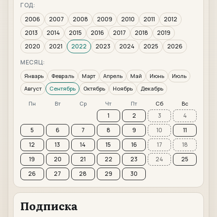
ГОД:
2006
2007
2008
2009
2010
2011
2012
2013
2014
2015
2016
2017
2018
2019
2020
2021
2022
2023
2024
2025
2026
МЕСЯЦ:
Январь
Февраль
Март
Апрель
Май
Июнь
Июль
Август
Сентябрь
Октябрь
Ноябрь
Декабрь
Пн
Вт
Ср
Чт
Пт
Сб
Вс
1
2
3
4
5
6
7
8
9
10
11
12
13
14
15
16
17
18
19
20
21
22
23
24
25
26
27
28
29
30
Подписка