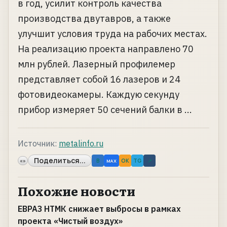
в год, усилит контроль качества
производства двутавров, а также
улучшит условия труда на рабочих местах.
На реализацию проекта направлено 70
млн рублей. Лазерный профилемер
представляет собой 16 лазеров и 24
фотовидеокамеры. Каждую секунду
прибор измеряет 50 сечений балки в ...
Источник:
metalinfo.ru
Поделиться...
«»
B
OK
TG
↗
MAX
Похожие новости
ЕВРАЗ НТМК снижает выбросы в рамках
проекта «Чистый воздух»