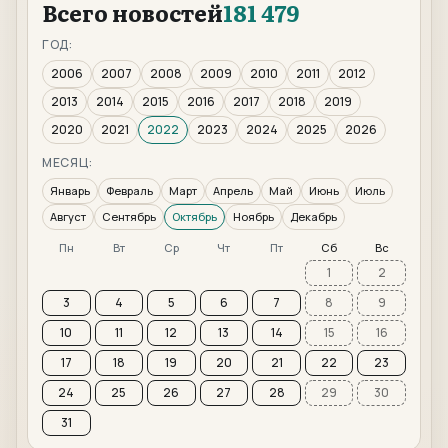
Всего новостей
181 479
ГОД:
2006
2007
2008
2009
2010
2011
2012
2013
2014
2015
2016
2017
2018
2019
2020
2021
2022
2023
2024
2025
2026
МЕСЯЦ:
Январь
Февраль
Март
Апрель
Май
Июнь
Июль
Август
Сентябрь
Октябрь
Ноябрь
Декабрь
Пн
Вт
Ср
Чт
Пт
Сб
Вс
1
2
3
4
5
6
7
8
9
10
11
12
13
14
15
16
17
18
19
20
21
22
23
24
25
26
27
28
29
30
31