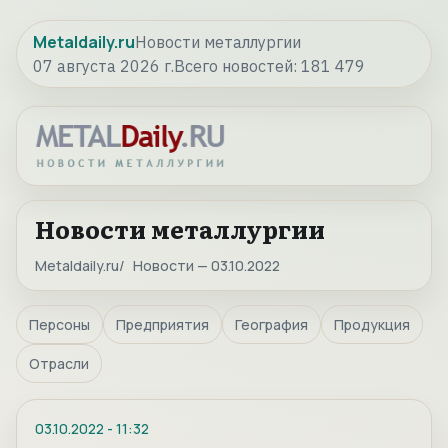
Metaldaily.ru
Новости металлургии
07 августа 2026 г.
Всего новостей:
181 479
Новости металлургии
Metaldaily.ru
Новости — 03.10.2022
Персоны
Предприятия
География
Продукция
Отрасли
03.10.2022
-
11:32