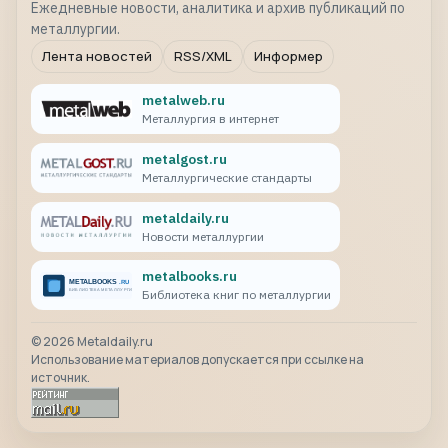
Ежедневные новости, аналитика и архив публикаций по
металлургии.
Лента новостей
RSS/XML
Информер
metalweb.ru
Металлургия в интернет
metalgost.ru
Металлургические стандарты
metaldaily.ru
Новости металлургии
metalbooks.ru
Библиотека книг по металлургии
©
2026
Metaldaily.ru
Использование материалов допускается при ссылке на
источник.