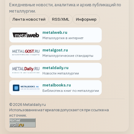
Ежедневные новости, аналитика и архив публикаций по
металлургии.
Лента новостей
RSS/XML
Информер
metalweb.ru
Металлургия в интернет
metalgost.ru
Металлургические стандарты
metaldaily.ru
Новости металлургии
metalbooks.ru
Библиотека книг по металлургии
©
2026
Metaldaily.ru
Использование материалов допускается при ссылке на
источник.