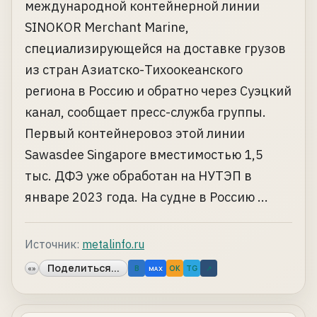
международной контейнерной линии
SINOKOR Merchant Marine,
специализирующейся на доставке грузов
из стран Азиатско-Тихоокеанского
региона в Россию и обратно через Суэцкий
канал, сообщает пресс-служба группы.
Первый контейнеровоз этой линии
Sawasdee Singapore вместимостью 1,5
тыс. ДФЭ уже обработан на НУТЭП в
январе 2023 года. На судне в Россию ...
Источник:
metalinfo.ru
Поделиться...
«»
B
OK
TG
↗
MAX