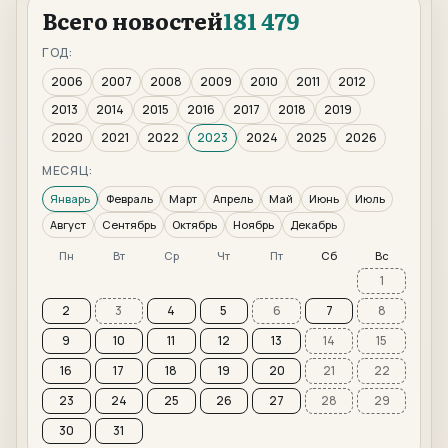
Всего новостей
181 479
ГОД:
2006
2007
2008
2009
2010
2011
2012
2013
2014
2015
2016
2017
2018
2019
2020
2021
2022
2023
2024
2025
2026
МЕСЯЦ:
Январь
Февраль
Март
Апрель
Май
Июнь
Июль
Август
Сентябрь
Октябрь
Ноябрь
Декабрь
Пн
Вт
Ср
Чт
Пт
Сб
Вс
1
2
3
4
5
6
7
8
9
10
11
12
13
14
15
16
17
18
19
20
21
22
23
24
25
26
27
28
29
30
31