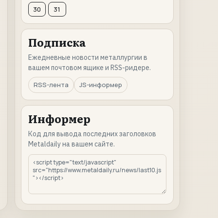
30
31
Подписка
Ежедневные новости металлургии в
вашем почтовом ящике и RSS-ридере.
RSS-лента
JS-информер
Информер
Код для вывода последних заголовков
Metaldaily на вашем сайте.