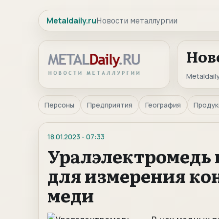
Metaldaily.ru
Новости металлургии
Нов
Metaldaily
Персоны
Предприятия
География
Продук
18.01.2023
-
07:33
Уралэлектромедь 
для измерения ко
меди