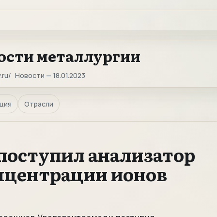
ости металлургии
.ru
Новости — 18.01.2023
ция
Отрасли
поступил анализатор
нцентрации ионов