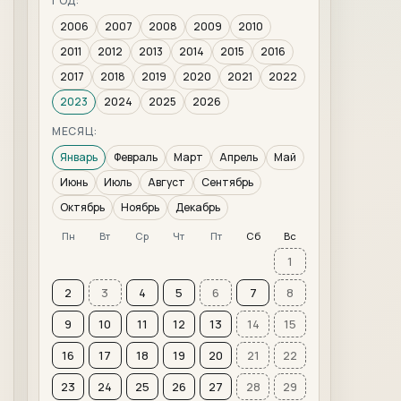
ГОД:
2006
2007
2008
2009
2010
2011
2012
2013
2014
2015
2016
2017
2018
2019
2020
2021
2022
2023
2024
2025
2026
МЕСЯЦ:
Январь
Февраль
Март
Апрель
Май
Июнь
Июль
Август
Сентябрь
Октябрь
Ноябрь
Декабрь
Пн
Вт
Ср
Чт
Пт
Сб
Вс
1
2
3
4
5
6
7
8
9
10
11
12
13
14
15
16
17
18
19
20
21
22
23
24
25
26
27
28
29