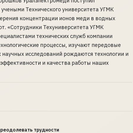
порошков Уралэлектромеди поступил
 учеными Технического университета УГМК
мерения концентрации ионов меди в водных
от. «Сотрудники Техуниверситета УГМК
пециалистами технических служб компании
хнологические процессы, изучают передовые
х научных исследований рождаются технологии и
эффективности и качества работы наших
 преодолевать трудности