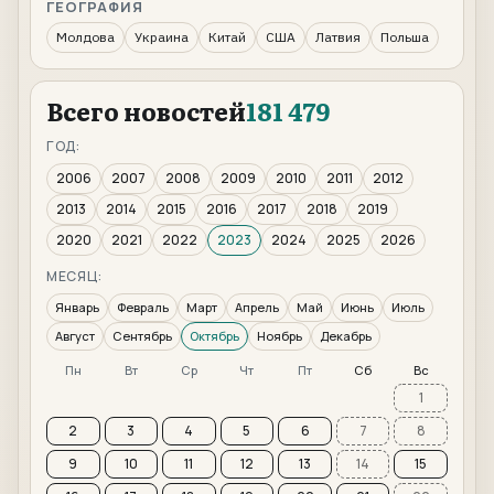
ГЕОГРАФИЯ
Молдова
Украина
Китай
США
Латвия
Польша
Всего новостей
181 479
ГОД:
2006
2007
2008
2009
2010
2011
2012
2013
2014
2015
2016
2017
2018
2019
2020
2021
2022
2023
2024
2025
2026
МЕСЯЦ:
Январь
Февраль
Март
Апрель
Май
Июнь
Июль
Август
Сентябрь
Октябрь
Ноябрь
Декабрь
Пн
Вт
Ср
Чт
Пт
Сб
Вс
1
2
3
4
5
6
7
8
9
10
11
12
13
14
15