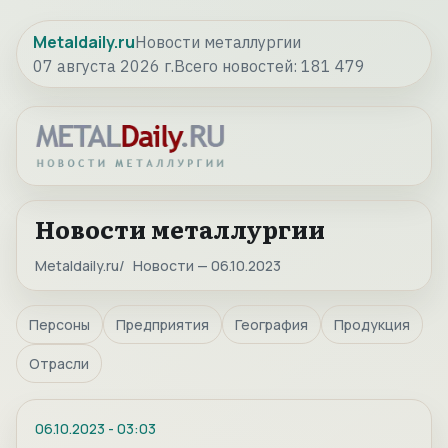
Metaldaily.ru
Новости металлургии
07 августа 2026 г.
Всего новостей:
181 479
Новости металлургии
Metaldaily.ru
Новости — 06.10.2023
Персоны
Предприятия
География
Продукция
Отрасли
06.10.2023
-
03:03