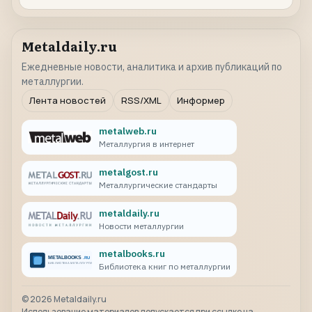
Metaldaily.ru
Ежедневные новости, аналитика и архив публикаций по
металлургии.
Лента новостей
RSS/XML
Информер
metalweb.ru
Металлургия в интернет
metalgost.ru
Металлургические стандарты
metaldaily.ru
Новости металлургии
metalbooks.ru
Библиотека книг по металлургии
©
2026
Metaldaily.ru
Использование материалов допускается при ссылке на