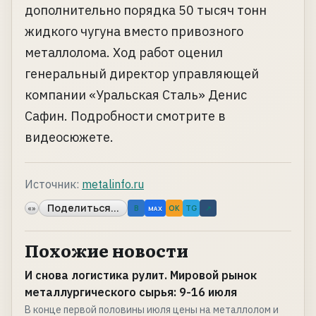
дополнительно порядка 50 тысяч тонн
жидкого чугуна вместо привозного
металлолома. Ход работ оценил
генеральный директор управляющей
компании «Уральская Сталь» Денис
Сафин. Подробности смотрите в
видеосюжете.
Источник:
metalinfo.ru
Поделиться...
«»
B
OK
TG
↗
MAX
Похожие новости
И снова логистика рулит. Мировой рынок
металлургического сырья: 9-16 июля
В конце первой половины июля цены на металлолом и