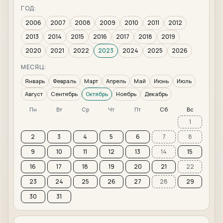
ГОД:
2006
2007
2008
2009
2010
2011
2012
2013
2014
2015
2016
2017
2018
2019
2020
2021
2022
2023
2024
2025
2026
МЕСЯЦ:
Январь
Февраль
Март
Апрель
Май
Июнь
Июль
Август
Сентябрь
Октябрь
Ноябрь
Декабрь
Пн
Вт
Ср
Чт
Пт
Сб
Вс
1
2
3
4
5
6
7
8
9
10
11
12
13
14
15
16
17
18
19
20
21
22
23
24
25
26
27
28
29
30
31