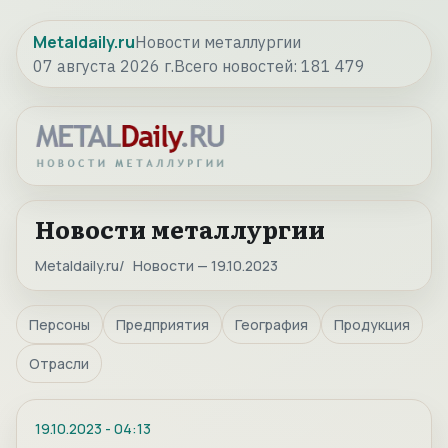
Metaldaily.ru
Новости металлургии
07 августа 2026 г.
Всего новостей:
181 479
Новости металлургии
Metaldaily.ru
Новости — 19.10.2023
Персоны
Предприятия
География
Продукция
Отрасли
19.10.2023
-
04:13