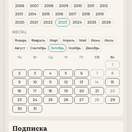
2006
2007
2008
2009
2010
2011
2012
2013
2014
2015
2016
2017
2018
2019
2020
2021
2022
2023
2024
2025
2026
МЕСЯЦ:
Январь
Февраль
Март
Апрель
Май
Июнь
Июль
Август
Сентябрь
Октябрь
Ноябрь
Декабрь
Пн
Вт
Ср
Чт
Пт
Сб
Вс
1
2
3
4
5
6
7
8
9
10
11
12
13
14
15
16
17
18
19
20
21
22
23
24
25
26
27
28
29
30
31
Подписка