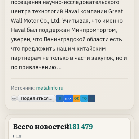
посещения научно-исследовательского
центра технологий Haval компании Great
Wall Motor Co., Ltd. Учитывая, что именно
Haval был поддержан Минпромторгом,
уверен, что Ленинградской области есть
что предложить нашим китайским
партнерам не только в части закупок, но и
по привлечению ...
Источник:
metalinfo.ru
Поделиться...
«»
B
OK
TG
↗
MAX
Всего новостей
181 479
ГОД: