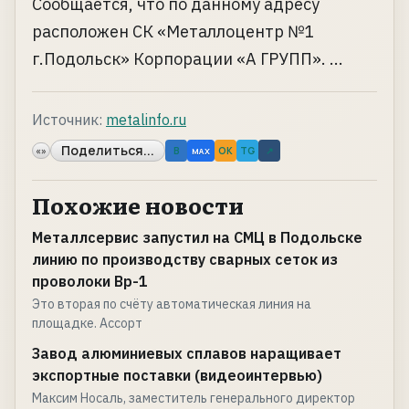
Сообщается, что по данному адресу
расположен СК «Металлоцентр №1
г.Подольск» Корпорации «А ГРУПП». ...
Источник:
metalinfo.ru
Поделиться...
«»
B
OK
TG
↗
MAX
Похожие новости
Металлсервис запустил на СМЦ в Подольске
линию по производству сварных сеток из
проволоки Вр-1
Это вторая по счёту автоматическая линия на
площадке. Ассорт
Завод алюминиевых сплавов наращивает
экспортные поставки (видеоинтервью)
Максим Носаль, заместитель генерального директор