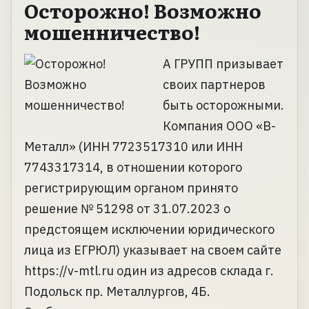
Осторожно! Возможно
мошенничество!
А ГРУПП призывает
своих партнеров
быть осторожными.
Компания ООО «В-
Металл» (ИНН 7723517310 или ИНН
7743317314, в отношении которого
регистрирующим органом принято
решение № 51298 от 31.07.2023 о
предстоящем исключении юридического
лица из ЕГРЮЛ) указывает на своем сайте
https://v-mtl.ru один из адресов склада г.
Подольск пр. Металлургов, 4Б.