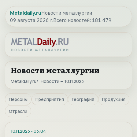
Metaldaily.ru
Новости металлургии
09 августа 2026 г.
Всего новостей:
181 479
Новости металлургии
Metaldaily.ru
Новости — 10.11.2023
Персоны
Предприятия
География
Продукция
Отрасли
10.11.2023
-
03:04