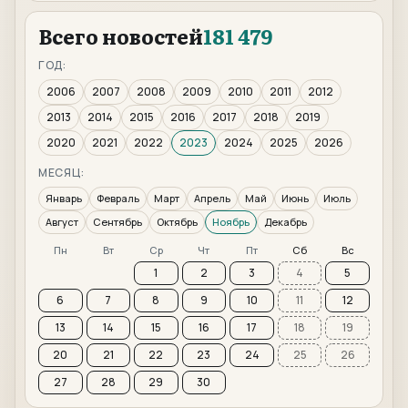
Всего новостей
181 479
ГОД:
2006
2007
2008
2009
2010
2011
2012
2013
2014
2015
2016
2017
2018
2019
2020
2021
2022
2023
2024
2025
2026
МЕСЯЦ:
Январь
Февраль
Март
Апрель
Май
Июнь
Июль
Август
Сентябрь
Октябрь
Ноябрь
Декабрь
Пн
Вт
Ср
Чт
Пт
Сб
Вс
1
2
3
4
5
6
7
8
9
10
11
12
13
14
15
16
17
18
19
20
21
22
23
24
25
26
27
28
29
30