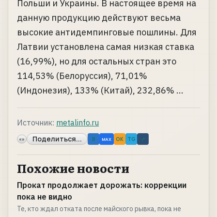
Польши и Украины. В настоящее время на
данную продукцию действуют весьма
высокие антидемпинговые пошлины. Для
Латвии установлена самая низкая ставка
(16,99%), но для остальных стран это
114,53% (Белоруссия), 71,01%
(Индонезия), 133% (Китай), 232,86% ...
Источник:
metalinfo.ru
Поделиться...
«»
B
OK
TG
↗
MAX
Похожие новости
Прокат продолжает дорожать: коррекции
пока не видно
Те, кто ждал отката после майского рывка, пока не