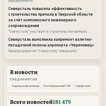
направления по
Северсталь повысила эффективность
строительства причала в Тверской области
за счёт комплексного инженерного
сопровождения
"Северсталь" участвует в строительстве причала
Северсталь выполнила капремонт взлетно-
посадочной полосы аэропорта «Череповец»
Авиапредприятие "Северсталь" завершило
В новости
ПРЕДПРИЯТИЯ
Карельский окатыш
Костомукшский ГОК
Северсталь
Всего новостей
181 479