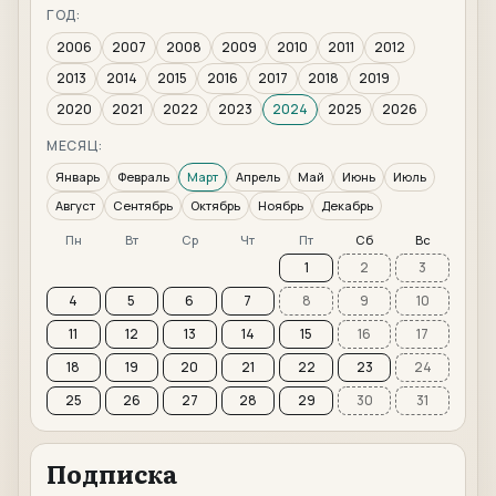
ГОД:
2006
2007
2008
2009
2010
2011
2012
2013
2014
2015
2016
2017
2018
2019
2020
2021
2022
2023
2024
2025
2026
МЕСЯЦ:
Январь
Февраль
Март
Апрель
Май
Июнь
Июль
Август
Сентябрь
Октябрь
Ноябрь
Декабрь
Пн
Вт
Ср
Чт
Пт
Сб
Вс
1
2
3
4
5
6
7
8
9
10
11
12
13
14
15
16
17
18
19
20
21
22
23
24
25
26
27
28
29
30
31
Подписка