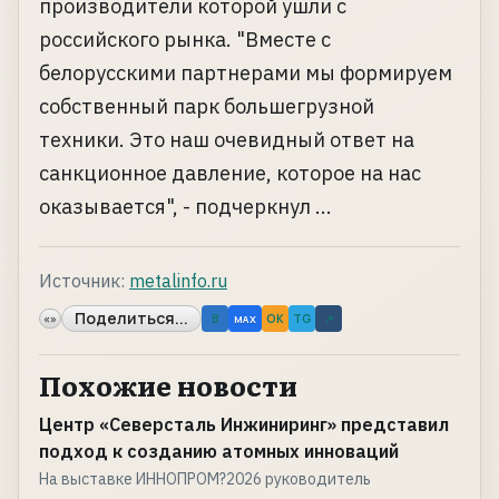
производители которой ушли с
российского рынка. "Вместе с
белорусскими партнерами мы формируем
собственный парк большегрузной
техники. Это наш очевидный ответ на
санкционное давление, которое на нас
оказывается", - подчеркнул ...
Источник:
metalinfo.ru
Поделиться...
«»
B
OK
TG
↗
MAX
Похожие новости
Центр «Северсталь Инжиниринг» представил
подход к созданию атомных инноваций
На выставке ИННОПРОМ?2026 руководитель