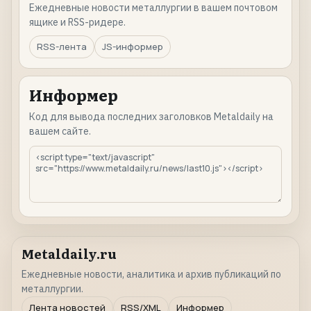
Ежедневные новости металлургии в вашем почтовом
ящике и RSS-ридере.
RSS-лента
JS-информер
Информер
Код для вывода последних заголовков Metaldaily на
вашем сайте.
Metaldaily.ru
Ежедневные новости, аналитика и архив публикаций по
металлургии.
Лента новостей
RSS/XML
Информер