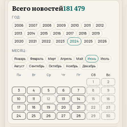
Всего новостей
181 479
ГОД:
2006
2007
2008
2009
2010
2011
2012
2013
2014
2015
2016
2017
2018
2019
2020
2021
2022
2023
2024
2025
2026
МЕСЯЦ:
Январь
Февраль
Март
Апрель
Май
Июнь
Июль
Август
Сентябрь
Октябрь
Ноябрь
Декабрь
Пн
Вт
Ср
Чт
Пт
Сб
Вс
1
2
3
4
5
6
7
8
9
10
11
12
13
14
15
16
17
18
19
20
21
22
23
24
25
26
27
28
29
30