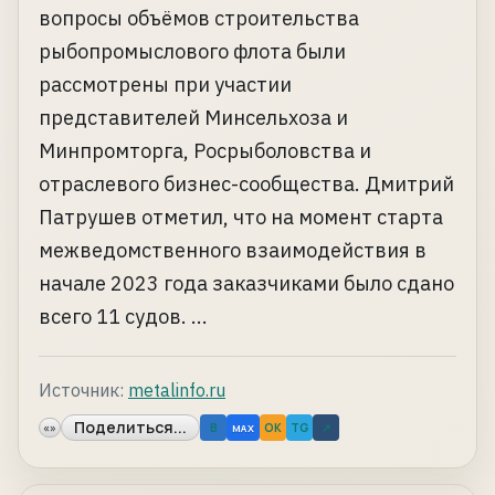
вопросы объёмов строительства
рыбопромыслового флота были
рассмотрены при участии
представителей Минсельхоза и
Минпромторга, Росрыболовства и
отраслевого бизнес-сообщества. Дмитрий
Патрушев отметил, что на момент старта
межведомственного взаимодействия в
начале 2023 года заказчиками было сдано
всего 11 судов. ...
Источник:
metalinfo.ru
Поделиться...
«»
B
OK
TG
↗
MAX