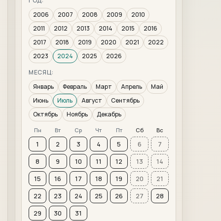
ГОД:
2006
2007
2008
2009
2010
2011
2012
2013
2014
2015
2016
2017
2018
2019
2020
2021
2022
2023
2024
2025
2026
МЕСЯЦ:
Январь
Февраль
Март
Апрель
Май
Июнь
Июль
Август
Сентябрь
Октябрь
Ноябрь
Декабрь
Пн
Вт
Ср
Чт
Пт
Сб
Вс
1
2
3
4
5
6
7
8
9
10
11
12
13
14
15
16
17
18
19
20
21
22
23
24
25
26
27
28
29
30
31