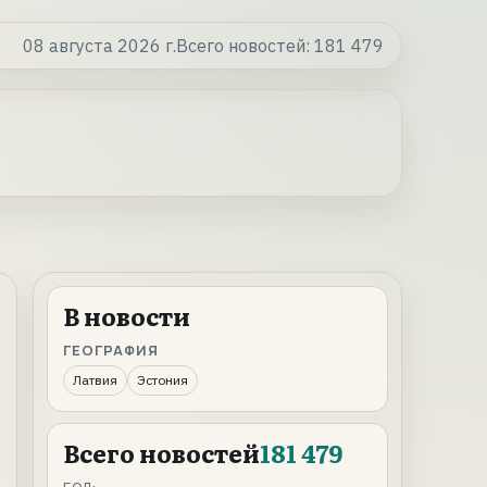
08 августа 2026 г.
Всего новостей:
181 479
В новости
ГЕОГРАФИЯ
Латвия
Эстония
Всего новостей
181 479