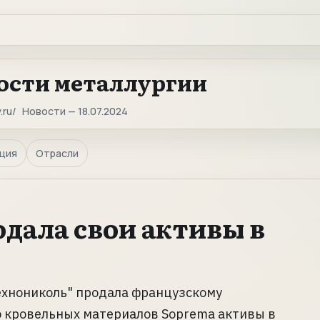
ости металлургии
.ru
Новости — 18.07.2024
ция
Отрасли
дала свои активы в
ехнониколь" продала французскому
 кровельных материалов Soprema активы в