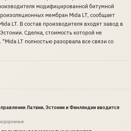
производителя модифицированной битумной
роизоляционных мембран Mida LT, сообщает
ida LT. В состав производителя входят завод в
Эстонии. Сделка, стоимость которой не
. "Mida LT полностью разорвала все связи со
правлении Латвии, Эстонии и Финляндии вводится
знодорожные