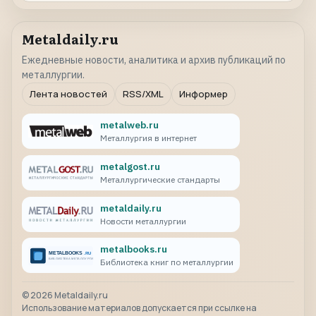
Metaldaily.ru
Ежедневные новости, аналитика и архив публикаций по
металлургии.
Лента новостей
RSS/XML
Информер
metalweb.ru
Металлургия в интернет
metalgost.ru
Металлургические стандарты
metaldaily.ru
Новости металлургии
metalbooks.ru
Библиотека книг по металлургии
©
2026
Metaldaily.ru
Использование материалов допускается при ссылке на