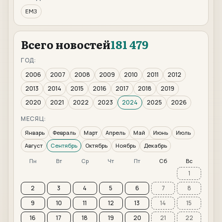
ЕМЗ
Всего новостей
181 479
ГОД:
2006
2007
2008
2009
2010
2011
2012
2013
2014
2015
2016
2017
2018
2019
2020
2021
2022
2023
2024
2025
2026
МЕСЯЦ:
Январь
Февраль
Март
Апрель
Май
Июнь
Июль
Август
Сентябрь
Октябрь
Ноябрь
Декабрь
Пн
Вт
Ср
Чт
Пт
Сб
Вс
1
2
3
4
5
6
7
8
9
10
11
12
13
14
15
16
17
18
19
20
21
22