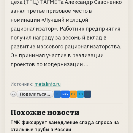
цеха (ТПЦ) ТАГМЕТа Александр Сазоненко
занял третье призовое место в
номинации «Лучший молодой
рационализатор». Работник предприятия
получил награду за весомый вклад в
развитие массового рационализаторства.
Он принимал участие в реализации
проектов по модернизации ...
Источник:
metalinfo.ru
Поделиться...
«»
B
OK
TG
↗
MAX
Похожие новости
ТМК фиксирует замедление спада спроса на
стальные трубы в России