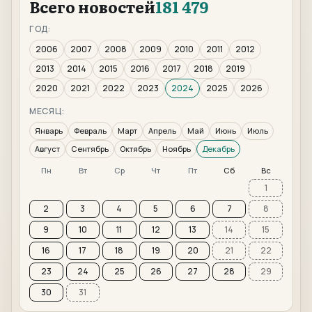
Всего новостей
181 479
ГОД:
2006
2007
2008
2009
2010
2011
2012
2013
2014
2015
2016
2017
2018
2019
2020
2021
2022
2023
2024
2025
2026
МЕСЯЦ:
Январь
Февраль
Март
Апрель
Май
Июнь
Июль
Август
Сентябрь
Октябрь
Ноябрь
Декабрь
Пн
Вт
Ср
Чт
Пт
Сб
Вс
1
2
3
4
5
6
7
8
9
10
11
12
13
14
15
16
17
18
19
20
21
22
23
24
25
26
27
28
29
30
31