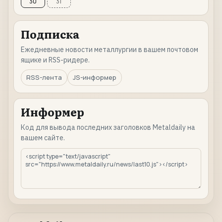
30
31
Подписка
Ежедневные новости металлургии в вашем почтовом
ящике и RSS-ридере.
RSS-лента
JS-информер
Информер
Код для вывода последних заголовков Metaldaily на
вашем сайте.