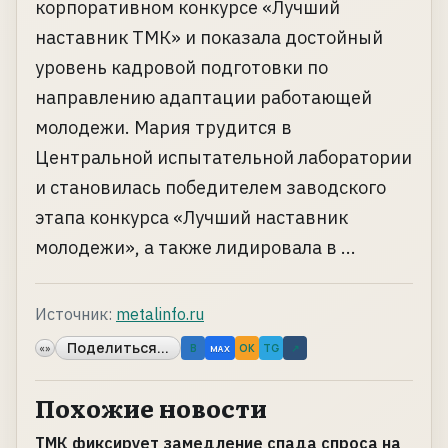
корпоративном конкурсе «Лучший
наставник ТМК» и показала достойный
уровень кадровой подготовки по
направлению адаптации работающей
молодежи. Мария трудится в
Центральной испытательной лаборатории
и становилась победителем заводского
этапа конкурса «Лучший наставник
молодежи», а также лидировала в ...
Источник:
metalinfo.ru
Поделиться...
«»
B
OK
TG
↗
MAX
Похожие новости
ТМК фиксирует замедление спада спроса на