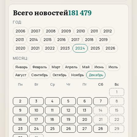
Всего новостей
181 479
ГОД:
2006
2007
2008
2009
2010
2011
2012
2013
2014
2015
2016
2017
2018
2019
2020
2021
2022
2023
2024
2025
2026
МЕСЯЦ:
Январь
Февраль
Март
Апрель
Май
Июнь
Июль
Август
Сентябрь
Октябрь
Ноябрь
Декабрь
Пн
Вт
Ср
Чт
Пт
Сб
Вс
1
2
3
4
5
6
7
8
9
10
11
12
13
14
15
16
17
18
19
20
21
22
23
24
25
26
27
28
29