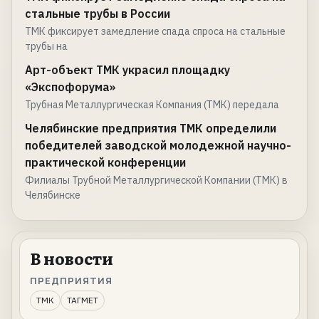
стальные трубы в России
ТМК фиксирует замедление спада спроса на стальные
трубы на
Арт-объект ТМК украсил площадку
«Экспофорума»
Трубная Металлургическая Компания (ТМК) передала
Челябинские предприятия ТМК определили
победителей заводской молодежной научно-
практической конференции
Филиалы Трубной Металлургической Компании (ТМК) в
Челябинске
В новости
ПРЕДПРИЯТИЯ
ТМК
ТАГМЕТ