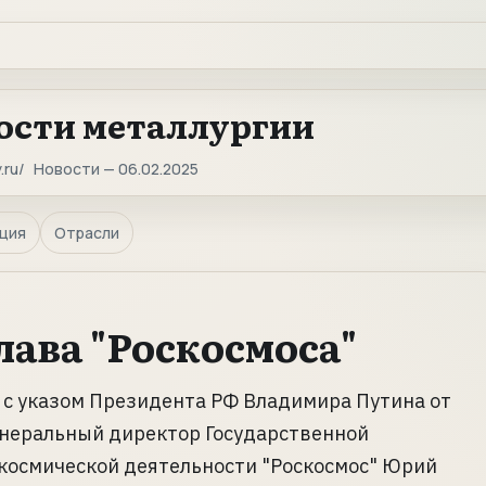
ости металлургии
.ru
Новости — 06.02.2025
ция
Отрасли
ава "Роскосмоса"
 с указом Президента РФ Владимира Путина от
генеральный директор Государственной
космической деятельности "Роскосмос" Юрий