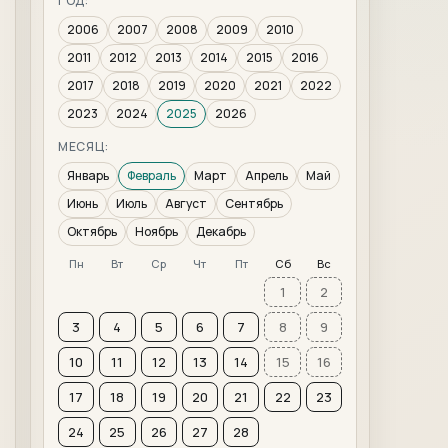
ГОД:
2006
2007
2008
2009
2010
2011
2012
2013
2014
2015
2016
2017
2018
2019
2020
2021
2022
2023
2024
2025
2026
МЕСЯЦ:
Январь
Февраль
Март
Апрель
Май
Июнь
Июль
Август
Сентябрь
Октябрь
Ноябрь
Декабрь
Пн
Вт
Ср
Чт
Пт
Сб
Вс
1
2
3
4
5
6
7
8
9
10
11
12
13
14
15
16
17
18
19
20
21
22
23
24
25
26
27
28