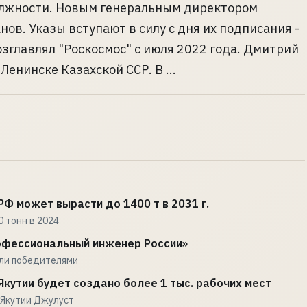
олжности. Новым генеральным директором
ов. Указы вступают в силу с дня их подписания -
зглавлял "Роскосмос" с июля 2022 года. Дмитрий
Ленинске Казахской ССР. В ...
Ф может вырасти до 1400 т в 2031 г.
 тонн в 2024
офессиональный инженер России»
али победителями
Якутии будет создано более 1 тыс. рабочих мест
 Якутии Джулуст