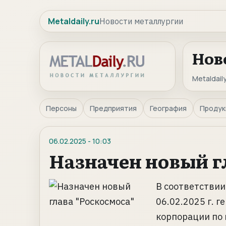
Metaldaily.ru
Новости металлургии
Нов
Metaldaily
Персоны
Предприятия
География
Продук
06.02.2025
-
10:03
Назначен новый гл
В соответствии
06.02.2025 г. 
корпорации по 