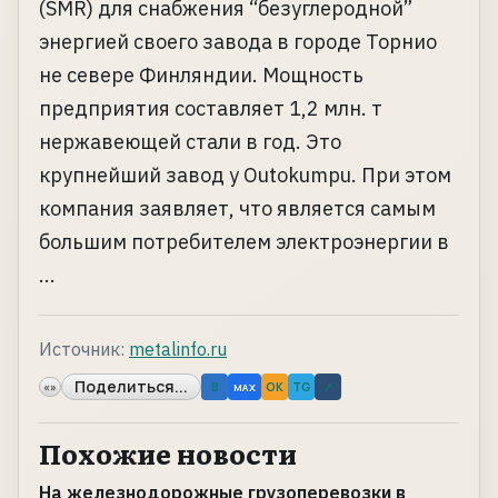
(SMR) для снабжения “безуглеродной”
энергией своего завода в городе Торнио
не севере Финляндии. Мощность
предприятия составляет 1,2 млн. т
нержавеющей стали в год. Это
крупнейший завод у Outokumpu. При этом
компания заявляет, что является самым
большим потребителем электроэнергии в
...
Источник:
metalinfo.ru
Поделиться...
«»
B
OK
TG
↗
MAX
Похожие новости
На железнодорожные грузоперевозки в