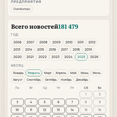
ПРЕДПРИЯТИЯ
Outokumpu
Всего новостей
181 479
ГОД:
2006
2007
2008
2009
2010
2011
2012
2013
2014
2015
2016
2017
2018
2019
2020
2021
2022
2023
2024
2025
2026
МЕСЯЦ:
Январь
Февраль
Март
Апрель
Май
Июнь
Июль
Август
Сентябрь
Октябрь
Ноябрь
Декабрь
Пн
Вт
Ср
Чт
Пт
Сб
Вс
1
2
3
4
5
6
7
8
9
10
11
12
13
14
15
16