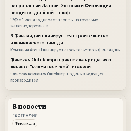
направлении Латвии, Эстонии и Финляндии
вводится двойной тариф
"РФ с 1 июня поднимает тарифы на грузовые
железнодорожные
В Финляндии планируется строительство
алюминиевого завода
Компания Arctial планирует строительство в Финляндии
Финская Outokumpu привлекла кредитную
линию с “климатической” ставкой
Финская компания Outokumpu, один из ведущих
производител
В новости
ГЕОГРАФИЯ
Финляндия