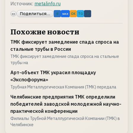
Источник:
metalinfo.ru
Поделиться...
«»
B
OK
TG
↗
MAX
Похожие новости
ТМК фиксирует замедление спада спроса на
стальные трубы в России
ТМК фиксирует замедление спада спроса на стальные
трубы на
Арт-объект ТМК украсил площадку
«Экспофорума»
Трубная Металлургическая Компания (ТМК) передала
Челябинские предприятия ТМК определили
победителей заводской молодежной научно-
практической конференции
Филиалы Трубной Металлургической Компании (ТМК) в
Челябинске