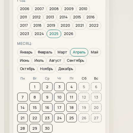
ГОД:
2006
2007
2008
2009
2010
2011
2012
2013
2014
2015
2016
2017
2018
2019
2020
2021
2022
2023
2024
2025
2026
МЕСЯЦ:
Январь
Февраль
Март
Апрель
Май
Июнь
Июль
Август
Сентябрь
Октябрь
Ноябрь
Декабрь
Пн
Вт
Ср
Чт
Пт
Сб
Вс
1
2
3
4
5
6
7
8
9
10
11
12
13
14
15
16
17
18
19
20
21
22
23
24
25
26
27
28
29
30