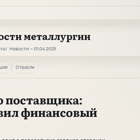
ости металлургии
.ru
Новости — 01.04.2025
ция
Отрасли
о поставщика:
вил финансовый