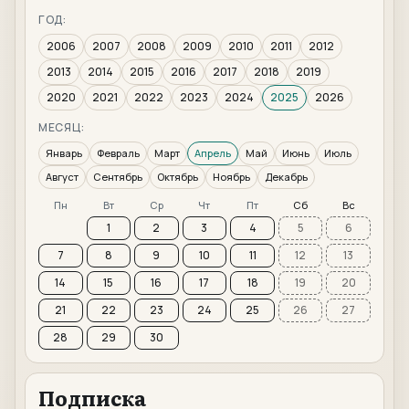
ГОД:
2006
2007
2008
2009
2010
2011
2012
2013
2014
2015
2016
2017
2018
2019
2020
2021
2022
2023
2024
2025
2026
МЕСЯЦ:
Январь
Февраль
Март
Апрель
Май
Июнь
Июль
Август
Сентябрь
Октябрь
Ноябрь
Декабрь
Пн
Вт
Ср
Чт
Пт
Сб
Вс
1
2
3
4
5
6
7
8
9
10
11
12
13
14
15
16
17
18
19
20
21
22
23
24
25
26
27
28
29
30
Подписка