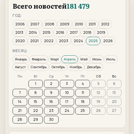
Всего новостей
181 479
ГОД:
2006
2007
2008
2009
2010
2011
2012
2013
2014
2015
2016
2017
2018
2019
2020
2021
2022
2023
2024
2025
2026
МЕСЯЦ:
Январь
Февраль
Март
Апрель
Май
Июнь
Июль
Август
Сентябрь
Октябрь
Ноябрь
Декабрь
Пн
Вт
Ср
Чт
Пт
Сб
Вс
1
2
3
4
5
6
7
8
9
10
11
12
13
14
15
16
17
18
19
20
21
22
23
24
25
26
27
28
29
30