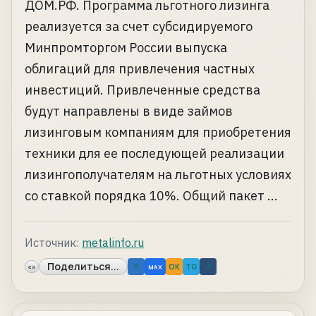
ДОМ.РФ. Программа льготного лизинга
реализуется за счет субсидируемого
Минпромторгом России выпуска
облигаций для привлечения частных
инвестиций. Привлеченные средства
будут направлены в виде займов
лизинговым компаниям для приобретения
техники для ее последующей реализации
лизингополучателям на льготных условиях
со ставкой порядка 10%. Общий пакет ...
Источник:
metalinfo.ru
Поделиться...
«»
B
OK
TG
↗
MAX