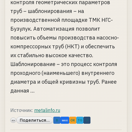
контроля геометрических параметров
труб – шаблонирования – на
производственной площадке ТМК НГС-
Бузулук. Автоматизация позволит
повысить объемы производства насосно-
компрессорных труб (НКТ) и обеспечить
их стабильно высокое качество.
Шаблонирование – это процесс контроля
проходного (наименьшего) внутреннего
диаметра и общей кривизны труб. Ранее
данная ...
Источник:
metalinfo.ru
Поделиться...
«»
B
OK
TG
↗
MAX