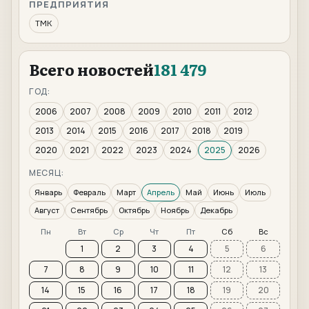
ПРЕДПРИЯТИЯ
ТМК
Всего новостей
181 479
ГОД:
2006
2007
2008
2009
2010
2011
2012
2013
2014
2015
2016
2017
2018
2019
2020
2021
2022
2023
2024
2025
2026
МЕСЯЦ:
Январь
Февраль
Март
Апрель
Май
Июнь
Июль
Август
Сентябрь
Октябрь
Ноябрь
Декабрь
Пн
Вт
Ср
Чт
Пт
Сб
Вс
1
2
3
4
5
6
7
8
9
10
11
12
13
14
15
16
17
18
19
20