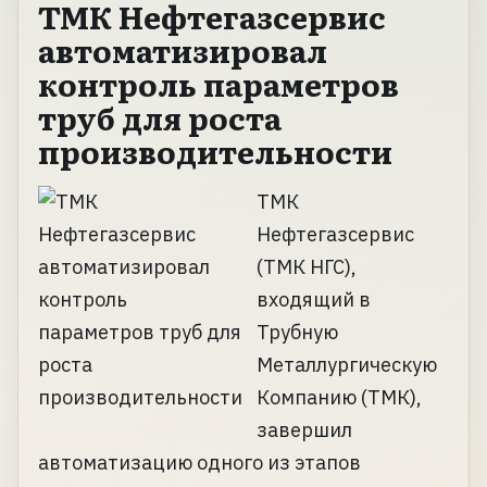
ТМК Нефтегазсервис
автоматизировал
контроль параметров
труб для роста
производительности
ТМК
Нефтегазсервис
(ТМК НГС),
входящий в
Трубную
Металлургическую
Компанию (ТМК),
завершил
автоматизацию одного из этапов