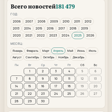
Всего новостей
181 479
ГОД:
2006
2007
2008
2009
2010
2011
2012
2013
2014
2015
2016
2017
2018
2019
2020
2021
2022
2023
2024
2025
2026
МЕСЯЦ:
Январь
Февраль
Март
Апрель
Май
Июнь
Июль
Август
Сентябрь
Октябрь
Ноябрь
Декабрь
Пн
Вт
Ср
Чт
Пт
Сб
Вс
1
2
3
4
5
6
7
8
9
10
11
12
13
14
15
16
17
18
19
20
21
22
23
24
25
26
27
28
29
30