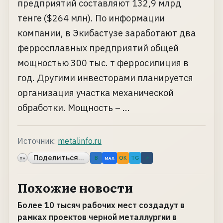
предприятий составляют 132,9 млрд
тенге ($264 млн). По информации
компании, в Экибастузе заработают два
ферросплавных предприятий общей
мощностью 300 тыс. т ферросилиция в
год. Другими инвесторами планируется
организация участка механической
обработки. Мощность – ...
Источник:
metalinfo.ru
Поделиться...
«»
B
OK
TG
↗
MAX
Похожие новости
Более 10 тысяч рабочих мест создадут в
рамках проектов черной металлургии в