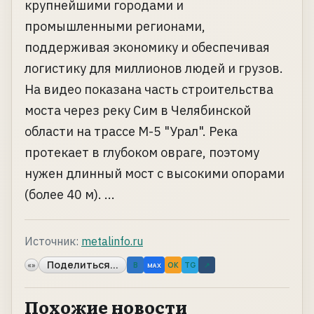
крупнейшими городами и
промышленными регионами,
поддерживая экономику и обеспечивая
логистику для миллионов людей и грузов.
На видео показана часть строительства
моста через реку Сим в Челябинской
области на трассе М-5 "Урал". Река
протекает в глубоком овраге, поэтому
нужен длинный мост с высокими опорами
(более 40 м). ...
Источник:
metalinfo.ru
Поделиться...
«»
B
OK
TG
↗
MAX
Похожие новости