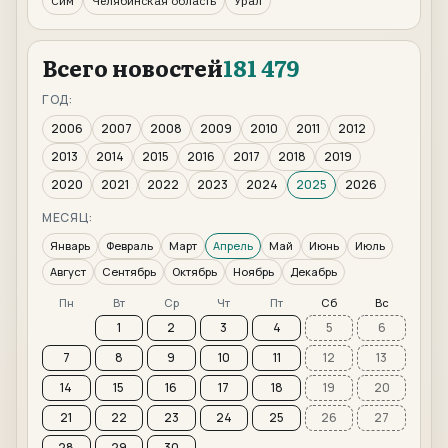
Сим
Челябинская область
Урал
Всего новостей
181 479
ГОД:
2006
2007
2008
2009
2010
2011
2012
2013
2014
2015
2016
2017
2018
2019
2020
2021
2022
2023
2024
2025
2026
МЕСЯЦ:
Январь
Февраль
Март
Апрель
Май
Июнь
Июль
Август
Сентябрь
Октябрь
Ноябрь
Декабрь
Пн
Вт
Ср
Чт
Пт
Сб
Вс
1
2
3
4
5
6
7
8
9
10
11
12
13
14
15
16
17
18
19
20
21
22
23
24
25
26
27
28
29
30