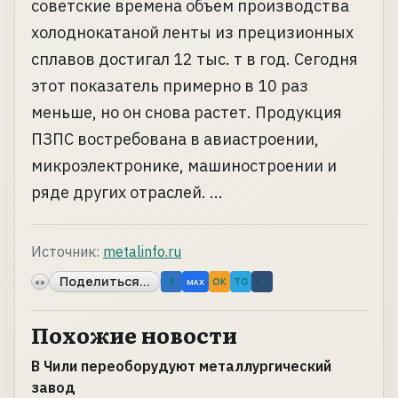
советские времена объем производства
холоднокатаной ленты из прецизионных
сплавов достигал 12 тыс. т в год. Сегодня
этот показатель примерно в 10 раз
меньше, но он снова растет. Продукция
ПЗПС востребована в авиастроении,
микроэлектронике, машиностроении и
ряде других отраслей. ...
Источник:
metalinfo.ru
Поделиться...
«»
B
OK
TG
↗
MAX
Похожие новости
В Чили переоборудуют металлургический
завод