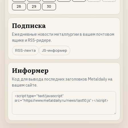
28
29
30
Подписка
Ежедневные новости металлургии в вашем почтовом
ящике и RSS-ридере.
RSS-лента
JS-информер
Информер
Код для вывода последних заголовков Metaldaily на
вашем сайте.