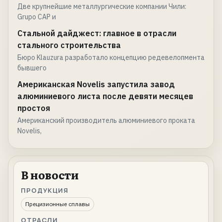
Две крупнейшие металлургические компании Чили:
Grupo CAP и
Стальной дайджест: главное в отрасли
стального строительства
Бюро Klauzura разработало концепцию редевелопмента
бывшего
Американская Novelis запустила завод
алюминиевого листа после девяти месяцев
простоя
Американский производитель алюминиевого проката
Novelis,
В новости
ПРОДУКЦИЯ
Прецизионные сплавы
ОТРАСЛИ