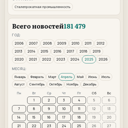
Сталепрокатная промышленность
Всего новостей
181 479
ГОД:
2006
2007
2008
2009
2010
2011
2012
2013
2014
2015
2016
2017
2018
2019
2020
2021
2022
2023
2024
2025
2026
МЕСЯЦ:
Январь
Февраль
Март
Апрель
Май
Июнь
Июль
Август
Сентябрь
Октябрь
Ноябрь
Декабрь
Пн
Вт
Ср
Чт
Пт
Сб
Вс
1
2
3
4
5
6
7
8
9
10
11
12
13
14
15
16
17
18
19
20
21
22
23
24
25
26
27