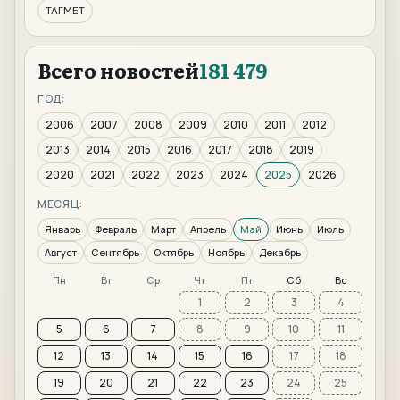
ТАГМЕТ
Всего новостей
181 479
ГОД:
2006
2007
2008
2009
2010
2011
2012
2013
2014
2015
2016
2017
2018
2019
2020
2021
2022
2023
2024
2025
2026
МЕСЯЦ:
Январь
Февраль
Март
Апрель
Май
Июнь
Июль
Август
Сентябрь
Октябрь
Ноябрь
Декабрь
Пн
Вт
Ср
Чт
Пт
Сб
Вс
1
2
3
4
5
6
7
8
9
10
11
12
13
14
15
16
17
18
19
20
21
22
23
24
25