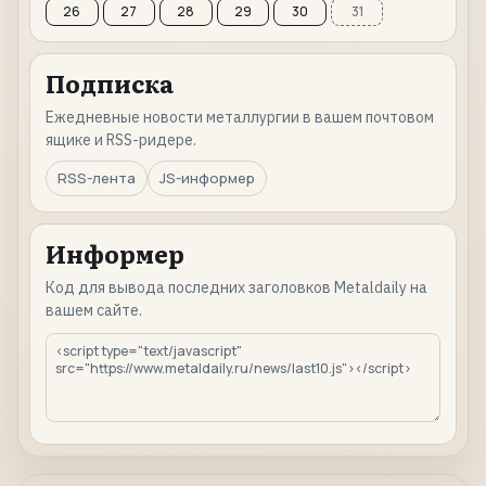
26
27
28
29
30
31
Подписка
Ежедневные новости металлургии в вашем почтовом
ящике и RSS-ридере.
RSS-лента
JS-информер
Информер
Код для вывода последних заголовков Metaldaily на
вашем сайте.