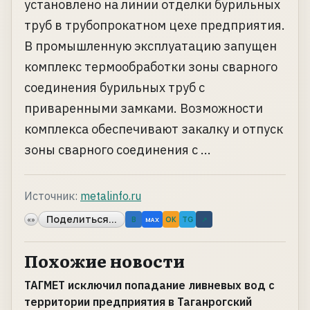
установлено на линии отделки бурильных
труб в трубопрокатном цехе предприятия.
В промышленную эксплуатацию запущен
комплекс термообработки зоны сварного
соединения бурильных труб с
приваренными замками. Возможности
комплекса обеспечивают закалку и отпуск
зоны сварного соединения с ...
Источник:
metalinfo.ru
Поделиться...
«»
B
OK
TG
↗
MAX
Похожие новости
ТАГМЕТ исключил попадание ливневых вод с
территории предприятия в Таганрогский