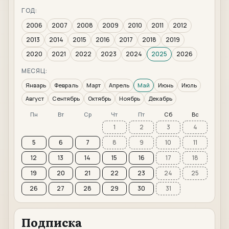
ГОД:
2006
2007
2008
2009
2010
2011
2012
2013
2014
2015
2016
2017
2018
2019
2020
2021
2022
2023
2024
2025
2026
МЕСЯЦ:
Январь
Февраль
Март
Апрель
Май
Июнь
Июль
Август
Сентябрь
Октябрь
Ноябрь
Декабрь
Пн
Вт
Ср
Чт
Пт
Сб
Вс
1
2
3
4
5
6
7
8
9
10
11
12
13
14
15
16
17
18
19
20
21
22
23
24
25
26
27
28
29
30
31
Подписка