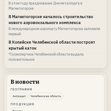
В этом году празднование Дня металлурга в
Магнитогорске
В Магнитогорске началось строительство
нового аэровокзального комплекса
В международном аэропорту Магнитогорска заложили
первый
В Копейске Челябинской области построят
крытый каток
"Госэкспертиза Челябинской области выдала
положительное
В новости
ГЕОГРАФИЯ
Антрацит
Челябинская область
ПРОДУКЦИЯ
Ворота