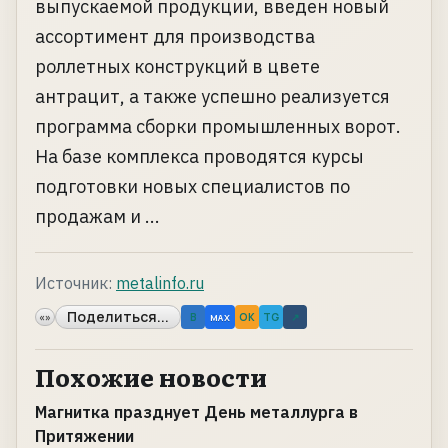
выпускаемой продукции, введен новый
ассортимент для производства
роллетных конструкций в цвете
антрацит, а также успешно реализуется
программа сборки промышленных ворот.
На базе комплекса проводятся курсы
подготовки новых специалистов по
продажам и ...
Источник:
metalinfo.ru
Поделиться...
«»
B
OK
TG
↗
MAX
Похожие новости
Магнитка празднует День металлурга в
Притяжении