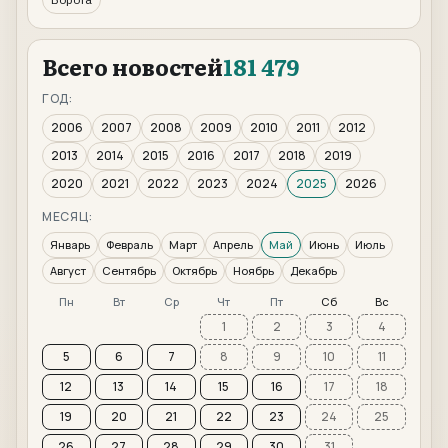
Всего новостей
181 479
ГОД:
2006
2007
2008
2009
2010
2011
2012
2013
2014
2015
2016
2017
2018
2019
2020
2021
2022
2023
2024
2025
2026
МЕСЯЦ:
Январь
Февраль
Март
Апрель
Май
Июнь
Июль
Август
Сентябрь
Октябрь
Ноябрь
Декабрь
Пн
Вт
Ср
Чт
Пт
Сб
Вс
1
2
3
4
5
6
7
8
9
10
11
12
13
14
15
16
17
18
19
20
21
22
23
24
25
26
27
28
29
30
31