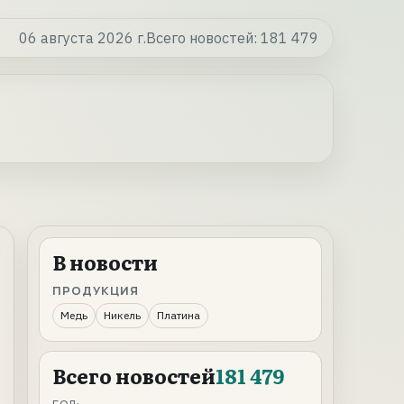
06 августа 2026 г.
Всего новостей:
181 479
В новости
ПРОДУКЦИЯ
Медь
Никель
Платина
Всего новостей
181 479