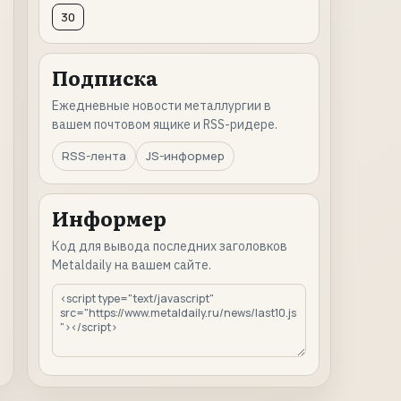
30
Подписка
Ежедневные новости металлургии в
вашем почтовом ящике и RSS-ридере.
RSS-лента
JS-информер
Информер
Код для вывода последних заголовков
Metaldaily на вашем сайте.