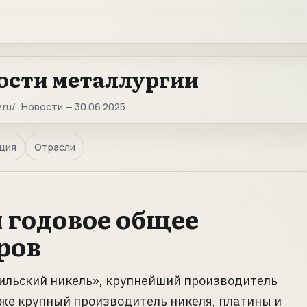
ости металлургии
.ru
Новости — 30.06.2025
ция
Отрасли
 годовое общее
ров
ильский никель», крупнейший производитель
кже крупный производитель никеля, платины и