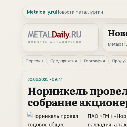
Metaldaily.ru
Новости металлургии
Нов
Metaldaily
Персоны
Предприятия
География
Продук
30.06.2025
-
09:41
Норникель провел
собрание акционе
ПАО «ГМК «Нор
палладия, а та