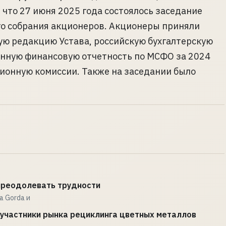
 что 27 июня 2025 года состоялось заседание
о собрания акционеров. Акционеры приняли
ую редакцию Устава, российскую бухгалтерскую
анную финансовую отчетность по МСФО за 2024
зионную комиссии. Также на заседании было
 преодолевать трудности
a Gorda и
 участники рынка рециклинга цветных металлов