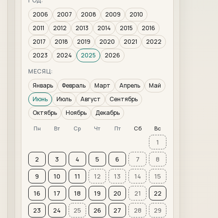
ГОД:
2006
2007
2008
2009
2010
2011
2012
2013
2014
2015
2016
2017
2018
2019
2020
2021
2022
2023
2024
2025
2026
МЕСЯЦ:
Январь
Февраль
Март
Апрель
Май
Июнь
Июль
Август
Сентябрь
Октябрь
Ноябрь
Декабрь
Пн
Вт
Ср
Чт
Пт
Сб
Вс
1
2
3
4
5
6
7
8
9
10
11
12
13
14
15
16
17
18
19
20
21
22
23
24
25
26
27
28
29