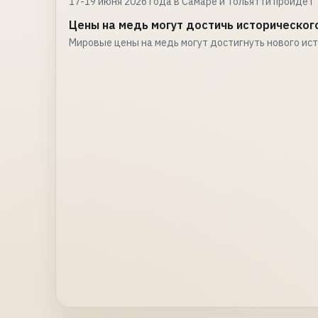
17-19 июня 2026 года в Самаре и Тольятти пройдет
Цены на медь могут достичь историческог
Мировые цены на медь могут достигнуть нового ис