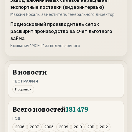
Завод алюминиевых сплавов наращивает
экспортные поставки (видеоинтервью)
Максим Носаль, заместитель генерального директор
Подмосковный производитель сеток
расширит производство за счет льготного
займа
Компания "МСЕТ" из подмосковного
В новости
ГЕОГРАФИЯ
Подольск
Всего новостей
181 479
ГОД:
2006
2007
2008
2009
2010
2011
2012