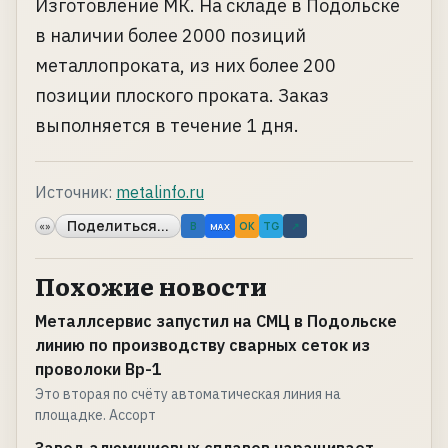
Изготовление МК. На складе в Подольске
в наличии более 2000 позиций
металлопроката, из них более 200
позиции плоского проката. Заказ
выполняется в течение 1 дня.
Источник:
metalinfo.ru
Поделиться...
«»
B
OK
TG
↗
MAX
Похожие новости
Металлсервис запустил на СМЦ в Подольске
линию по производству сварных сеток из
проволоки Вр-1
Это вторая по счёту автоматическая линия на
площадке. Ассорт