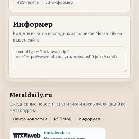
RSS-лента
JS-информер
Информер
Код для вывода последних заголовков Metaldaily на
вашем сайте.
Metaldaily.ru
Ежедневные новости, аналитика и архив публикаций по
металлургии.
Лента новостей
RSS/XML
Информер
metalweb.ru
Металлургия в интернет