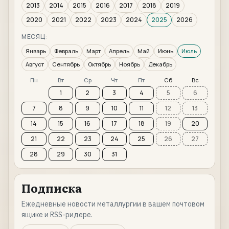
2013
2014
2015
2016
2017
2018
2019
2020
2021
2022
2023
2024
2025
2026
МЕСЯЦ:
Январь
Февраль
Март
Апрель
Май
Июнь
Июль
Август
Сентябрь
Октябрь
Ноябрь
Декабрь
Пн
Вт
Ср
Чт
Пт
Сб
Вс
1
2
3
4
5
6
7
8
9
10
11
12
13
14
15
16
17
18
19
20
21
22
23
24
25
26
27
28
29
30
31
Подписка
Ежедневные новости металлургии в вашем почтовом
ящике и RSS-ридере.