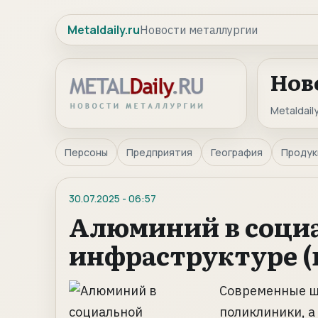
Metaldaily.ru
Новости металлургии
Нов
Metaldaily
Персоны
Предприятия
География
Продук
30.07.2025
-
06:57
Алюминий в соци
инфраструктуре 
Современные шк
поликлиники, а