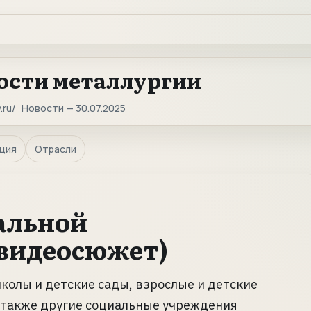
ости металлургии
.ru
Новости — 30.07.2025
ция
Отрасли
альной
(видеосюжет)
олы и детские сады, взрослые и детские
 также другие социальные учреждения