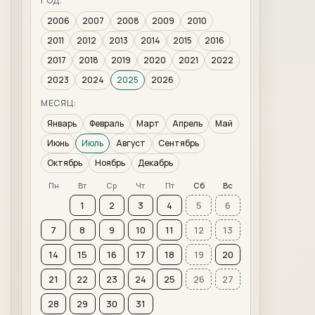
ГОД:
2006
2007
2008
2009
2010
2011
2012
2013
2014
2015
2016
2017
2018
2019
2020
2021
2022
2023
2024
2025
2026
МЕСЯЦ:
Январь
Февраль
Март
Апрель
Май
Июнь
Июль
Август
Сентябрь
Октябрь
Ноябрь
Декабрь
Пн
Вт
Ср
Чт
Пт
Сб
Вс
1
2
3
4
5
6
7
8
9
10
11
12
13
14
15
16
17
18
19
20
21
22
23
24
25
26
27
28
29
30
31