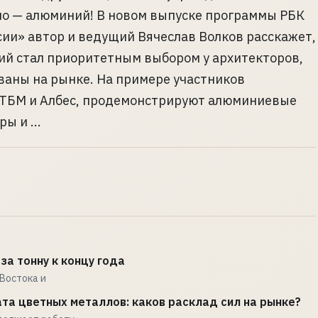
но — алюминий! В новом выпуске программы РБК
сии» автор и ведущий Вячеслав Волков расскажет,
ий стал приоритетным выбором у архитекторов,
аны на рынке. На примере участников
ТБМ и Албес, продемонстрируют алюминиевые
ы и ...
за тонну к концу года
Востока и
та цветных металлов: каков расклад сил на рынке?