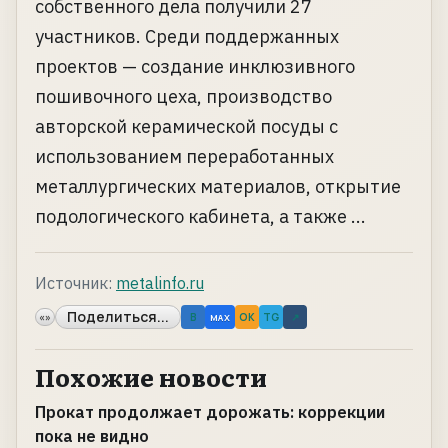
собственного дела получили 27
участников. Среди поддержанных
проектов — создание инклюзивного
пошивочного цеха, производство
авторской керамической посуды с
использованием переработанных
металлургических материалов, открытие
подологического кабинета, а также ...
Источник:
metalinfo.ru
Поделиться...
«»
B
OK
TG
↗
MAX
Похожие новости
Прокат продолжает дорожать: коррекции
пока не видно