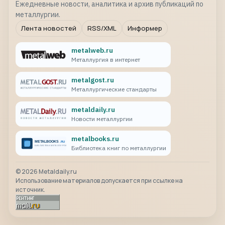
Ежедневные новости, аналитика и архив публикаций по
металлургии.
Лента новостей
RSS/XML
Информер
metalweb.ru
Металлургия в интернет
metalgost.ru
Металлургические стандарты
metaldaily.ru
Новости металлургии
metalbooks.ru
Библиотека книг по металлургии
©
2026
Metaldaily.ru
Использование материалов допускается при ссылке на
источник.