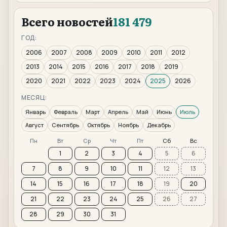
Всего новостей
181 479
ГОД:
2006
2007
2008
2009
2010
2011
2012
2013
2014
2015
2016
2017
2018
2019
2020
2021
2022
2023
2024
2025
2026
МЕСЯЦ:
Январь
Февраль
Март
Апрель
Май
Июнь
Июль
Август
Сентябрь
Октябрь
Ноябрь
Декабрь
Пн
Вт
Ср
Чт
Пт
Сб
Вс
1
2
3
4
5
6
7
8
9
10
11
12
13
14
15
16
17
18
19
20
21
22
23
24
25
26
27
28
29
30
31