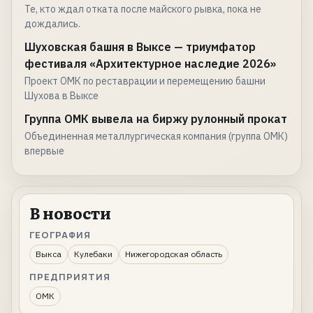
Те, кто ждал отката после майского рывка, пока не
дождались.
Шуховская башня в Выксе — триумфатор
фестиваля «Архитектурное наследие 2026»
Проект ОМК по реставрации и перемещению башни
Шухова в Выксе
Группа ОМК вывела на биржу рулонный прокат
Объединенная металлургическая компания (группа ОМК)
впервые
В новости
ГЕОГРАФИЯ
Выкса
Кулебаки
Нижегородская область
ПРЕДПРИЯТИЯ
ОМК