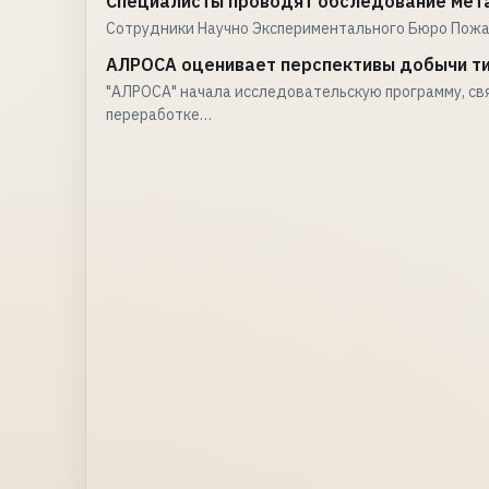
Специалисты проводят обследование мет
Сотрудники Научно Экспериментального Бюро Пожа
АЛРОСА оценивает перспективы добычи ти
"АЛРОСА" начала исследовательскую программу, с
переработке…