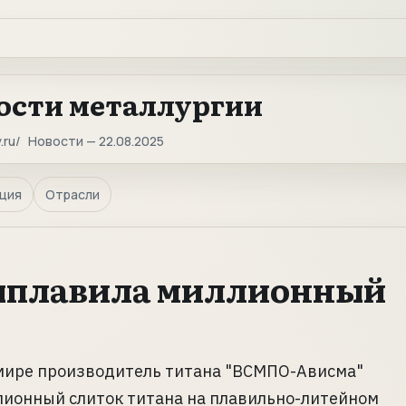
ости металлургии
.ru
Новости — 22.08.2025
ция
Отрасли
ыплавила миллионный
мире производитель титана "ВСМПО-Ависма"
лионный слиток титана на плавильно-литейном