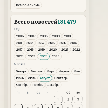
ВСМПО-АВИСМА
Всего новостей
181 479
ГОД:
2006
2007
2008
2009
2010
2011
2012
2013
2014
2015
2016
2017
2018
2019
2020
2021
2022
2023
2024
2025
2026
МЕСЯЦ:
Январь
Февраль
Март
Апрель
Май
Июнь
Июль
Август
Сентябрь
Октябрь
Ноябрь
Декабрь
Пн
Вт
Ср
Чт
Пт
Сб
Вс
1
2
3
4
5
6
7
8
9
10