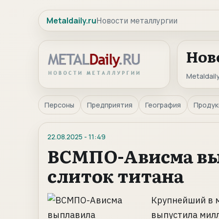
Metaldaily.ru
Новости металлургии
Нов
Metaldaily
Персоны
Предприятия
География
Продук
22.08.2025
-
11:49
ВСМПО-Ависма в
слиток титана
Крупнейший в 
выпустила мил