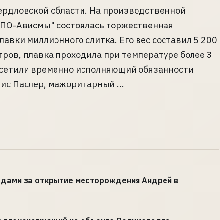
ердловской области. На производственной
ПО-Ависмы" состоялась торжественная
авки миллионного слитка. Его вес составил 5 200
тров, плавка проходила при температуре более 3
осетили временно исполняющий обязанности
ис Паслер, мажоритарный ...
адами за открытие месторождения Андрей в