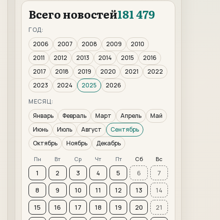
Всего новостей
181 479
ГОД:
2006
2007
2008
2009
2010
2011
2012
2013
2014
2015
2016
2017
2018
2019
2020
2021
2022
2023
2024
2025
2026
МЕСЯЦ:
Январь
Февраль
Март
Апрель
Май
Июнь
Июль
Август
Сентябрь
Октябрь
Ноябрь
Декабрь
Пн
Вт
Ср
Чт
Пт
Сб
Вс
1
2
3
4
5
6
7
8
9
10
11
12
13
14
15
16
17
18
19
20
21