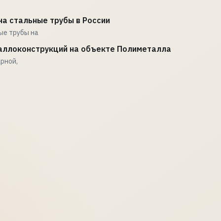
а стальные трубы в России
ые трубы на
аллоконструкций на объекте Полиметалла
рной,