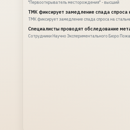
"Первооткрыватель месторождения" - высший
ТМК фиксирует замедление спада спроса н
ТМК фиксирует замедление спада спроса на стальн
Специалисты проводят обследование мет
Сотрудники Научно Экспериментального Бюро Пожа