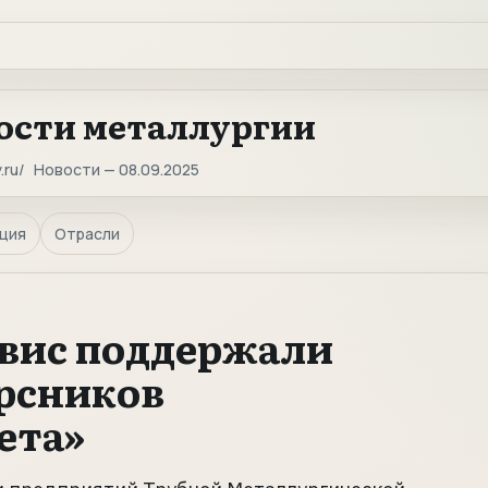
ости металлургии
.ru
Новости — 08.09.2025
ция
Отрасли
вис поддержали
рсников
ета»