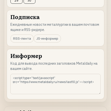
29
30
Подписка
Ежедневные новости металлургии в вашем почтовом
ящике и RSS-ридере.
RSS-лента
JS-информер
Информер
Код для вывода последних заголовков Metaldaily на
вашем сайте.