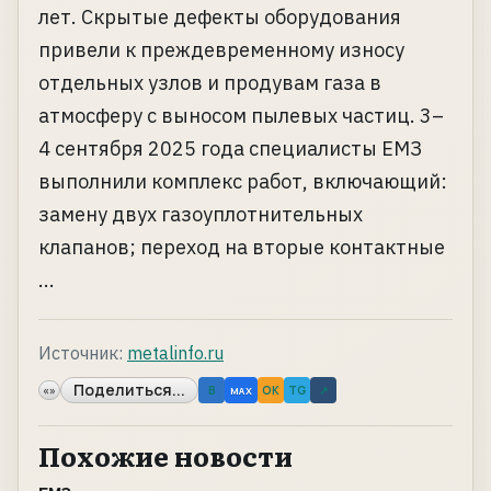
лет. Скрытые дефекты оборудования
привели к преждевременному износу
отдельных узлов и продувам газа в
атмосферу с выносом пылевых частиц. 3–
4 сентября 2025 года специалисты ЕМЗ
выполнили комплекс работ, включающий:
замену двух газоуплотнительных
клапанов; переход на вторые контактные
...
Источник:
metalinfo.ru
Поделиться...
«»
B
OK
TG
↗
MAX
Похожие новости