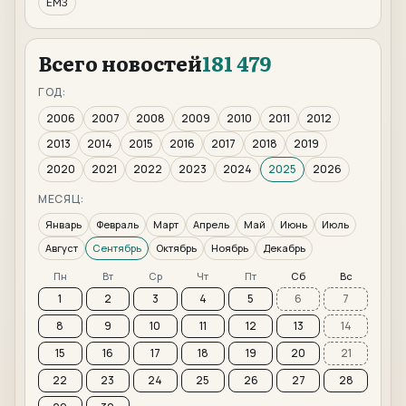
ЕМЗ
Всего новостей
181 479
ГОД:
2006
2007
2008
2009
2010
2011
2012
2013
2014
2015
2016
2017
2018
2019
2020
2021
2022
2023
2024
2025
2026
МЕСЯЦ:
Январь
Февраль
Март
Апрель
Май
Июнь
Июль
Август
Сентябрь
Октябрь
Ноябрь
Декабрь
Пн
Вт
Ср
Чт
Пт
Сб
Вс
1
2
3
4
5
6
7
8
9
10
11
12
13
14
15
16
17
18
19
20
21
22
23
24
25
26
27
28