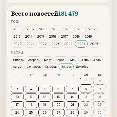
Всего новостей
181 479
ГОД:
2006
2007
2008
2009
2010
2011
2012
2013
2014
2015
2016
2017
2018
2019
2020
2021
2022
2023
2024
2025
2026
МЕСЯЦ:
Январь
Февраль
Март
Апрель
Май
Июнь
Июль
Август
Сентябрь
Октябрь
Ноябрь
Декабрь
Пн
Вт
Ср
Чт
Пт
Сб
Вс
1
2
3
4
5
6
7
8
9
10
11
12
13
14
15
16
17
18
19
20
21
22
23
24
25
26
27
28
29
30