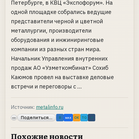
Петербурге, в КВЦ «Экспофорум». На
одной площадке собрались ведущие
представители черной и цветной
металлургии, производители
оборудования и инжиниринговые
компании из разных стран мира.
Начальник Управления внутренних
продаж АО «Узметкомбинат» Сохиб
Каюмов провел на выставке деловые
встречи и переговоры с ...
Источник:
metalinfo.ru
Поделиться...
«»
B
OK
TG
↗
MAX
Похожие новости