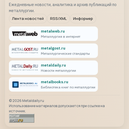
Ежедневные новости, аналитика и архив публикаций по
металлургии.
Лента новостей
RSS/XML
Информер
metalweb.ru
Металлургия в интернет
metalgost.ru
Металлургические стандарты
metaldaily.ru
Новости металлургии
metalbooks.ru
Библиотека книг по металлургии
©
2026
Metaldaily.ru
Использование материалов допускается при ссылке на
источник.