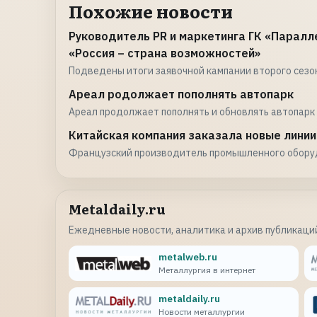
Похожие новости
Руководитель PR и маркетинга ГК «Парал
«Россия – страна возможностей»
Подведены итоги заявочной кампании второго сезо
Ареал родолжает пополнять автопарк
Ареал продолжает пополнять и обновлять автопарк 
Китайская компания заказала новые лини
Французский производитель промышленного оборуд
Metaldaily.ru
Ежедневные новости, аналитика и архив публикаций
metalweb.ru
Металлургия в интернет
metaldaily.ru
Новости металлургии