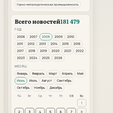
Горно-металлургическая промышленность
Всего новостей
181 479
ГОД:
2006
2007
2008
2009
2010
2011
2012
2013
2014
2015
2016
2017
2018
2019
2020
2021
2022
2023
2024
2025
2026
МЕСЯЦ:
Январь
Февраль
Март
Апрель
Май
Июнь
Июль
Август
Сентябрь
Октябрь
Ноябрь
Декабрь
Пн
Вт
Ср
Чт
Пт
Сб
Вс
1
2
3
4
5
6
7
8