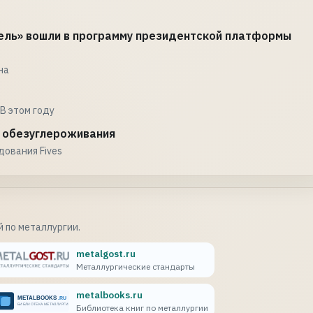
лель» вошли в программу президентской платформы
на
В этом году
и обезуглероживания
ования Fives
 по металлургии.
metalgost.ru
Металлургические стандарты
metalbooks.ru
Библиотека книг по металлургии