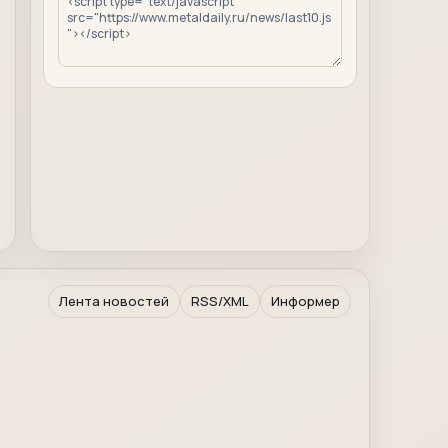
Лента новостей
RSS/XML
Информер