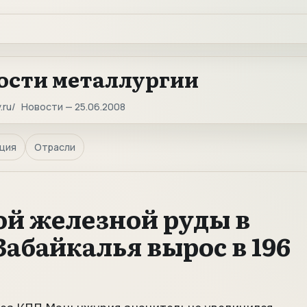
ости металлургии
.ru
Новости — 25.06.2008
ция
Отрасли
ой железной руды в
абайкалья вырос в 196