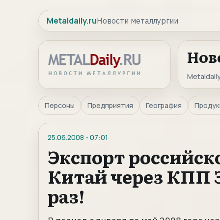
Metaldaily.ru
Новости металлургии
Нов
Metaldaily
Персоны
Предприятия
География
Продук
25.06.2008
-
07:01
Экспорт российск
Китай через КПП З
раз!