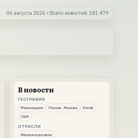
06 августа 2026 г.
Всего новостей:
181 479
В новости
ГЕОГРАФИЯ
Маньчжурия
Россия , Москва
Китай
США
ОТРАСЛИ
Металлоторговля