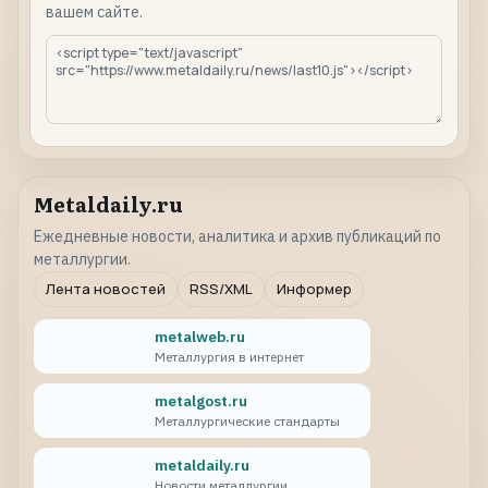
вашем сайте.
Metaldaily.ru
Ежедневные новости, аналитика и архив публикаций по
металлургии.
Лента новостей
RSS/XML
Информер
metalweb.ru
Металлургия в интернет
metalgost.ru
Металлургические стандарты
metaldaily.ru
Новости металлургии