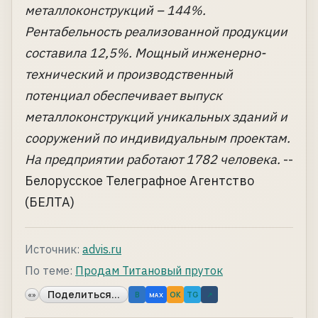
металлоконструкций – 144%.
Рентабельность реализованной продукции
составила 12,5%. Мощный инженерно-
технический и производственный
потенциал обеспечивает выпуск
металлоконструкций уникальных зданий и
сооружений по индивидуальным проектам.
На предприятии работают 1782 человека.
--
Белорусское Телеграфное Агентство
(БЕЛТА)
Источник:
advis.ru
По теме:
Продам Титановый пруток
Поделиться...
«»
B
OK
TG
↗
MAX