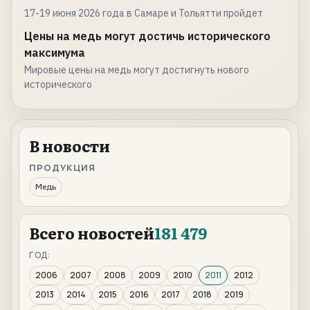
17-19 июня 2026 года в Самаре и Тольятти пройдет
Цены на медь могут достичь исторического
максимума
Мировые цены на медь могут достигнуть нового
исторического
В новости
ПРОДУКЦИЯ
Медь
Всего новостей
181 479
ГОД:
2006
2007
2008
2009
2010
2011
2012
2013
2014
2015
2016
2017
2018
2019