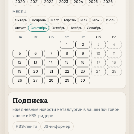
2020
2021
2022
2023
2024
2025
2026
МЕСЯЦ:
Январь
Февраль
Март
Апрель
Май
Июнь
Июль
Август
Сентябрь
Октябрь
Ноябрь
Декабрь
Пн
Вт
Ср
Чт
Пт
Сб
Вс
1
2
3
4
5
6
7
8
9
10
11
12
13
14
15
16
17
18
19
20
21
22
23
24
25
26
27
28
29
30
Подписка
Ежедневные новости металлургии в вашем почтовом
ящике и RSS-ридере.
RSS-лента
JS-информер