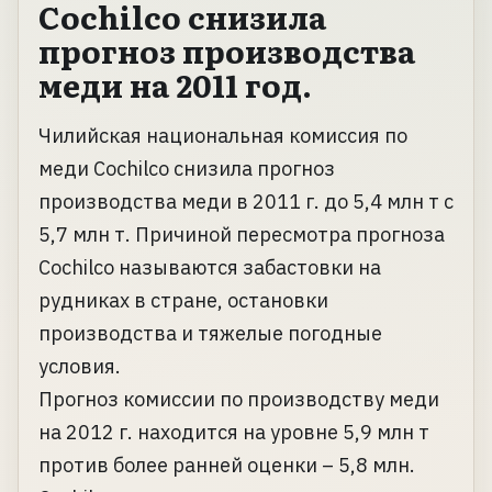
Cochilco снизила
прогноз производства
меди на 2011 год.
Чилийская национальная комиссия по
меди Cochilco снизила прогноз
производства меди в 2011 г. до 5,4 млн т с
5,7 млн т. Причиной пересмотра прогноза
Cochilco называются забастовки на
рудниках в стране, остановки
производства и тяжелые погодные
условия.
Прогноз комиссии по производству меди
на 2012 г. находится на уровне 5,9 млн т
против более ранней оценки – 5,8 млн.