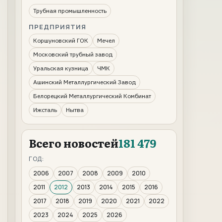
Трубная промышленность
ПРЕДПРИЯТИЯ
Коршуновский ГОК
Мечел
Московский трубный завод
Уральская кузница
ЧМК
Ашинский Металлургический Завод
Белорецкий Металлургический Комбинат
Ижсталь
Нытва
Всего новостей
181 479
ГОД:
2006
2007
2008
2009
2010
2011
2012
2013
2014
2015
2016
2017
2018
2019
2020
2021
2022
2023
2024
2025
2026