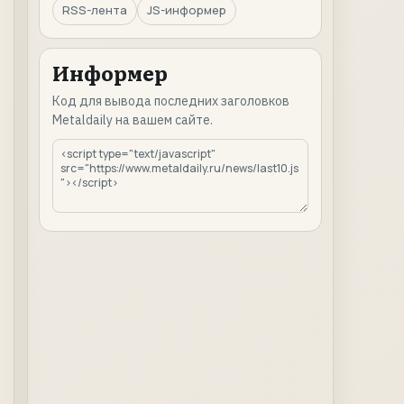
RSS-лента
JS-информер
Информер
Код для вывода последних заголовков
Metaldaily на вашем сайте.