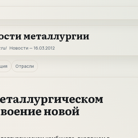
ости металлургии
.ru
Новости — 16.03.2012
ция
Отрасли
металлургическом
своение новой