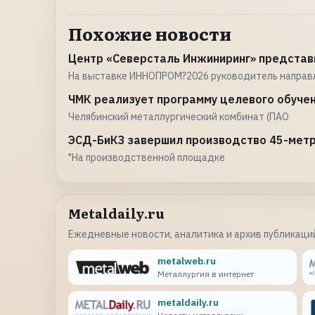
Похожие новости
Центр «Северсталь Инжиниринг» представ
На выставке ИННОПРОМ?2026 руководитель направ
ЧМК реализует программу целевого обуче
Челябинский металлургический комбинат (ПАО
ЭСД-БиКЗ завершил производство 45-метр
"На производственной площадке
Metaldaily.ru
Ежедневные новости, аналитика и архив публикаций
metalweb.ru
Металлургия в интернет
metaldaily.ru