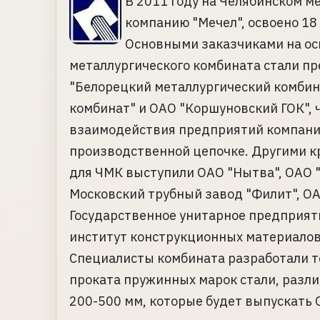
В 2011 году на Челябинском м
компанию "Мечел", освоено 18
Основными заказчиками на ос
металлургического комбината стали пр
"Белорецкий металлургический комбин
комбинат" и ОАО "Коршуновский ГОК",
взаимодействия предприятий компании
производственной цепочке. Другими 
для ЧМК выступили ОАО "Нытва", ОАО 
Московский трубный завод "Филит", ОА
Государственное унитарное предприят
институт конструкционных материалов
Специалисты комбината разработали т
проката пружинных марок стали, разли
200-500 мм, которые будет выпускать 