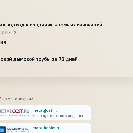
ил подход к созданию атомных инноваций
ления по
ния
овой дымовой трубы за 75 дней
 по металлургии.
metalgost.ru
Металлургические стандарты
metalbooks.ru