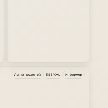
Лента новостей
RSS/XML
Информер